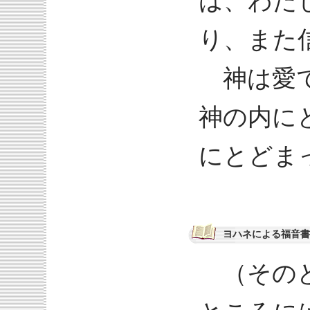
は、わた
り、また
神は愛で
神の内に
にとどま
ヨハネによる福音書 
（そのと