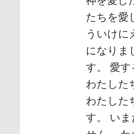
神を愛し
たちを愛
ういけに
になりま
す。 愛
わたした
わたした
す。 い