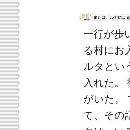
または、ルカによる福
一行が歩
る村にお
ルタとい
入れた。
がいた。
て、その