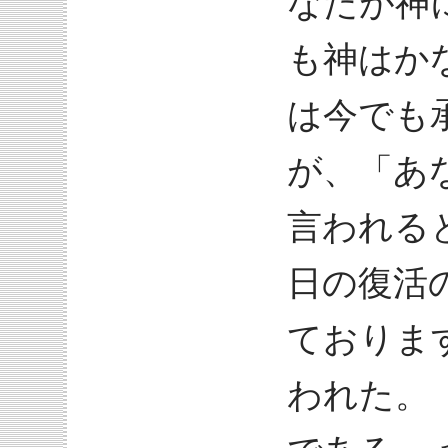
なたが神
も神はか
は今でも
が、「あ
言われる
日の復活
ておりま
われた。