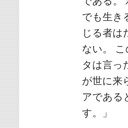
である。
でも生き
じる者は
ない。 
タは言っ
が世に来
アである
す。」