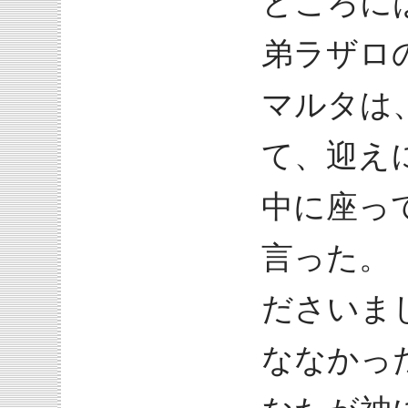
ところに
弟ラザロ
マルタは
て、迎え
中に座っ
言った。
ださいま
ななかっ