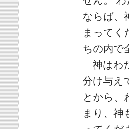
せん。 
ならば、
まってく
ちの内で
神はわた
分け与え
とから、
まり、神