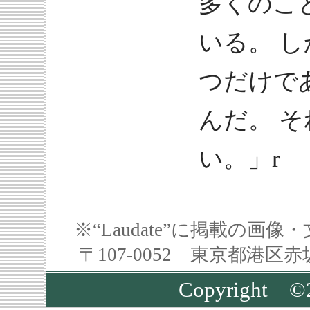
多くのこ
いる。 
つだけで
んだ。 
い。」r
※“Laudate”に掲載の
〒107-0052 東京都港区
Copyrigh