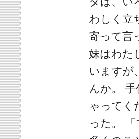
タは、い
わしく立
寄って言
妹はわた
いますが
んか。 
ゃってく
った。 