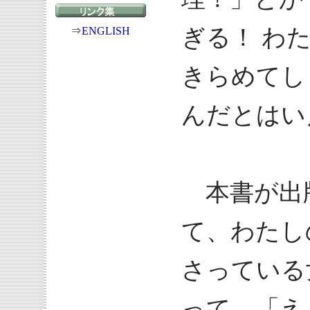
ぎる！ わ
⇒
ENGLISH
きらめてし
んだとはい
本書が出
て、わたし
さっている
って、「え