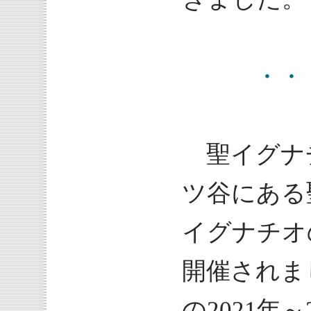
・・・
聖イグナチ
ツ谷にある
イグナチオ
開催されま
の2021年