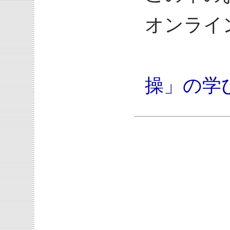
オンライ
操」の学