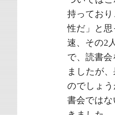
持っており
性だ」と思
速、その2
で、読書会
ましたが、
のでしょう
書会ではな
きました。