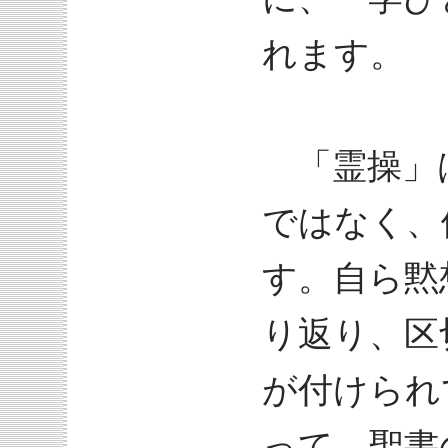
れます。
「霊操」
ではなく、
す。自ら黙
り返り、区
が付けられ
って、聖書