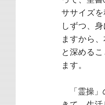
ササイズを
しずつ、身
ますから、
と深めるこ
ます。
「霊操」
きて、生活