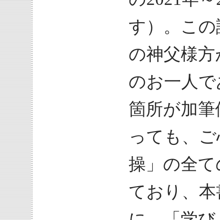
す）。この
の神父様方
のお一人で
箇所が加筆
っても、ご
操」の全て
ており、本
に、「学び