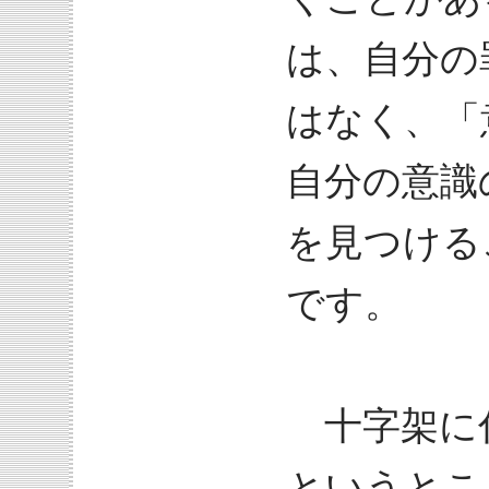
は、自分の
はなく、「
自分の意識
を見つける
です。
十字架に
というとこ