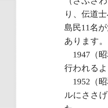
（さぶさわ
り、伝道士
島民11名
あります。
1947（
行われるよ
1952（
ルにささげ