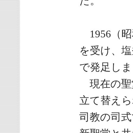
た。
1956（昭
を受け、塩
で発足しま
現在の聖堂
立て替えら
司教の司式