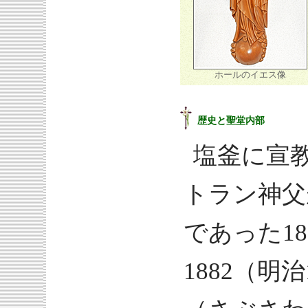
ホールのイエス像
歴史と聖堂内部
塩釜に宣
トラン神父
であった18
1882（明