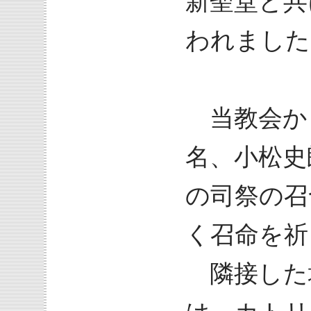
新聖堂と共
われました
当教会か
名、小松史
の司祭の召
く召命を祈
隣接した