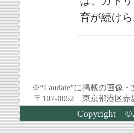
は、カトリ
育が続けら
※“Laudate”に掲載の
〒107-0052 東京都港区
Copyrigh