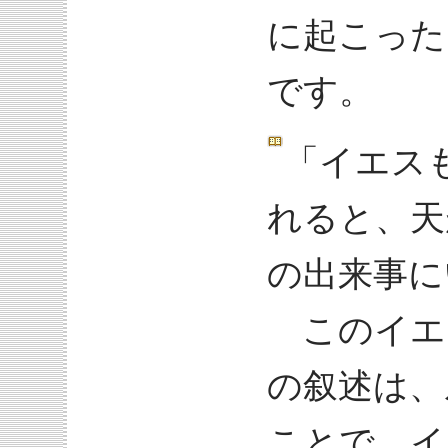
に起こった
です。
「イエス
れると、天
の出来事に
このイエ
の叙述は、
ことで、イ