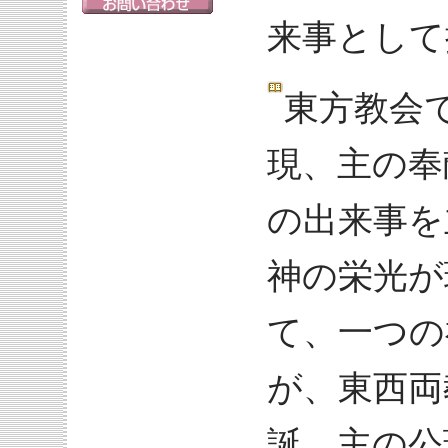
来事として
東方教会
現、主の奉
の出来事を
神の栄光が
て、一つの
が、東西両
誕、主の公