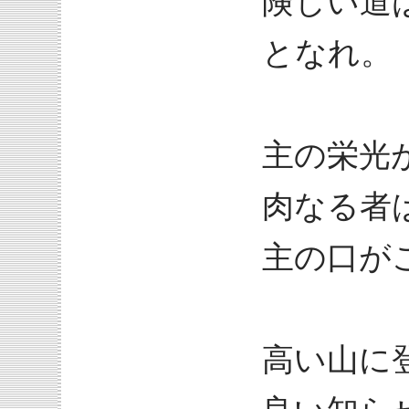
険しい道
となれ。
主の栄光
肉なる者
主の口が
高い山に