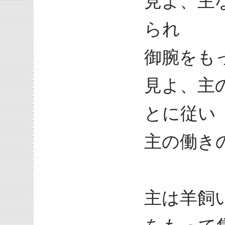
見よ、主
られ
御腕をも
見よ、主
とに従い
主の働き
主は羊飼