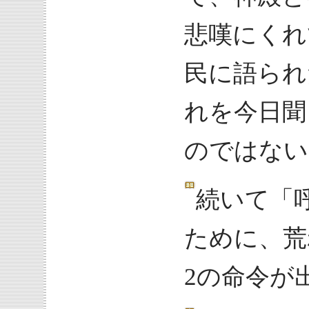
悲嘆にくれ
民に語られ
れを今日聞
のではない
続いて「
ために、荒
2の命令が