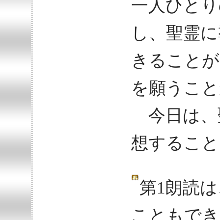
一人ひとり
し、聖霊に
きることが
を願うこと
今日は、
想すること
第1朗読は
こともでき