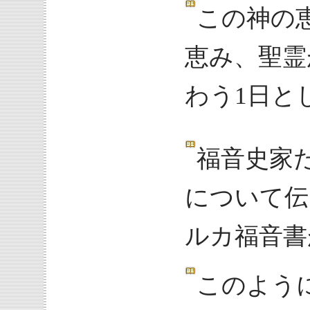
この神の
恵み、聖霊
わう1日と
福音史家
について伝
ルカ福音書
このよう