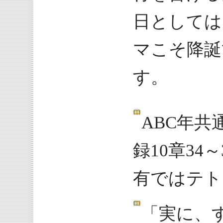
日としては
マこそ降誕
す。
ABC年共
録10章34
有ではテト
「実に、