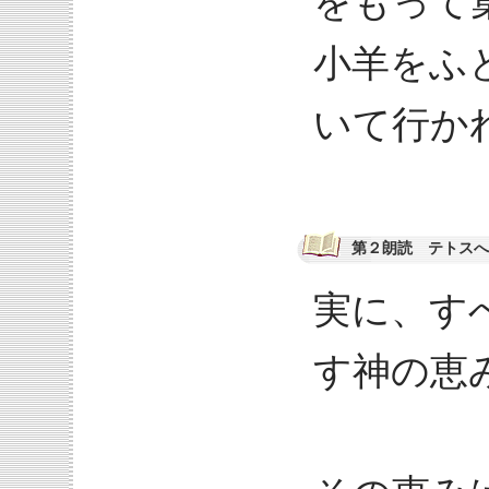
をもって
小羊をふ
いて行か
第２朗読 テトスへの
実に、す
す神の恵