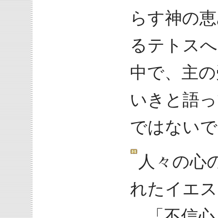
らす神の恵
るテトスへ
中で、主の
いきと語っ
ではないで
人々の心
れたイエス
「不信心