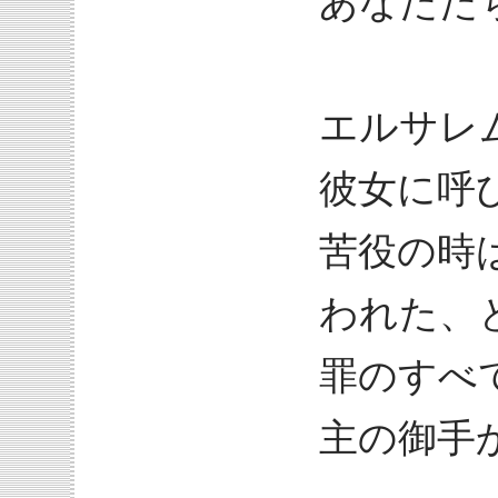
あなたた
エルサレ
彼女に呼
苦役の時
われた、
罪のすべ
主の御手