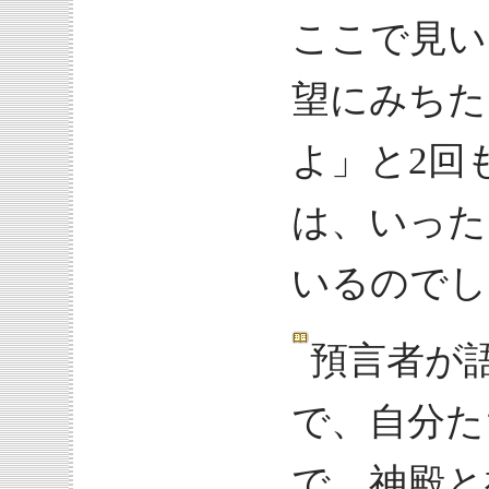
ここで見い
望にみちた
よ」と2回
は、いった
いるのでし
預言者が
で、自分た
で、神殿と