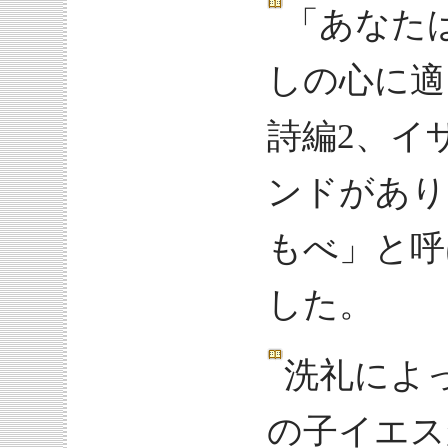
「あなた
しの心に適
詩編2、イ
ンドがあり
もべ」と呼
した。
洗礼によ
の子イエス