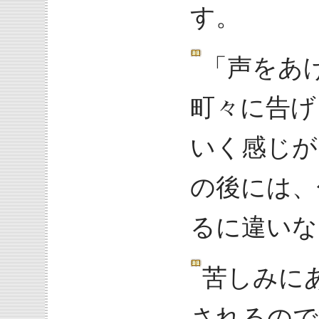
す。
「声をあ
町々に告げ
いく感じが
の後には、
るに違いな
苦しみに
されるので