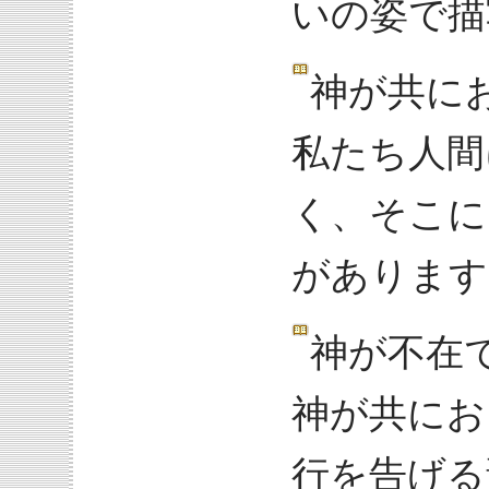
いの姿で描
神が共に
私たち人間
く、そこに
があります
神が不在
神が共にお
行を告げる