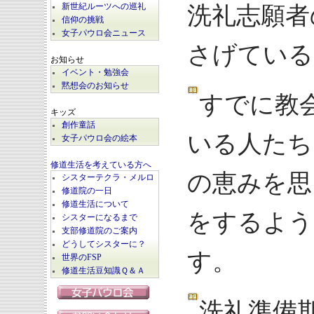
新世紀ルーツへの巡礼
洗礼志願者
信仰の挑戦
女子パウロ会ニュース
さげている
お知らせ
イベント・勉強会
黙想会のお知らせ
すでに教
キッズ
創作童話
いる人たち
女子パウロ会の絵本
修道生活を考えている方へ
の恵みを思
シスターテクラ・メルロ
修道院の一日
修道生活について
をするよう
シスターになるまで
支部修道院のご案内
どうしてシスターに？
す。
世界のFSP
修道生活豆知識Ｑ＆Ａ
洗礼準備