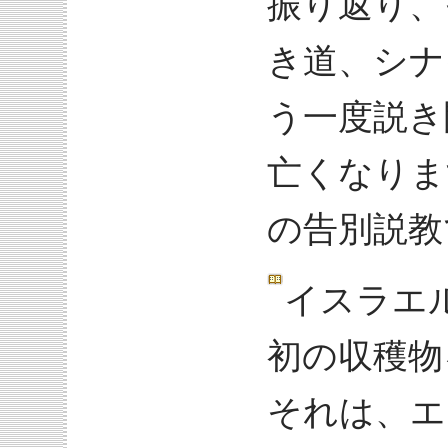
振り返り、
き道、シナ
う一度説き
亡くなりま
の告別説教
イスラエ
初の収穫物
それは、エ