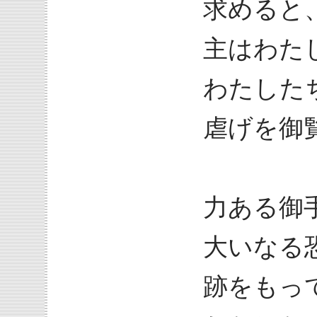
求めると
主はわた
わたした
虐げを御
力ある御
大いなる
跡をもっ