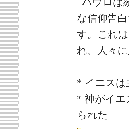
パウロは
な信仰告白
す。これは
れ、人々に
* イエス
* 神がイ
られた