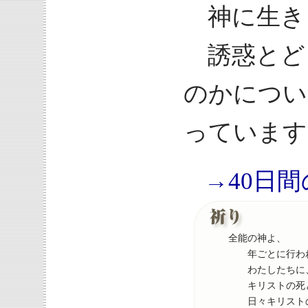
神に生き
誘惑とど
のかについ
っています
→40日
全能の神よ、
年ごとに行われ
わたしたちに
キリストの死と
日々キリストの