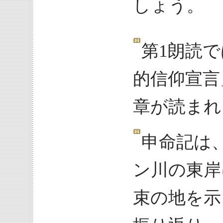
しょう。
第1朗読
的信仰宣言
章が読まれ
申命記は
ン川の東岸
束の地を示