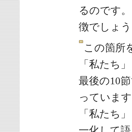
るのです。
徴でしょう
この箇所
「私たち」
最後の10
っています
「私たち」
一化して語