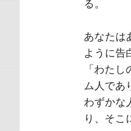
る。
あなたは
ように告
「わたし
ム人であ
わずかな
り、そこ