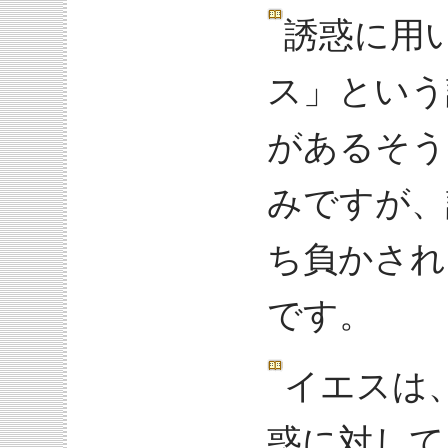
誘惑に用
ス」という
があるそう
みですが、
ち負かされ
です。
イエスは
惑に対して