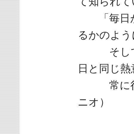
て知られて
「毎日が
るかのよう
そして、
日と同じ熱
常に行動
ニオ）