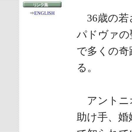
⇒
ENGLISH
36歳の若
パドヴァの
で多くの奇
る。
アントニ
助け手、婚