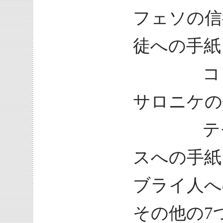
フェソの信
徒への手紙
コロサ
サロニケの
テモテ
スへの手紙
ブライ人へ
その他の7