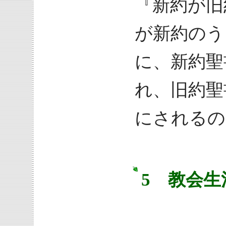
『新約が旧
が新約のう
に、新約聖
れ、旧約聖
にされるの
5 教会