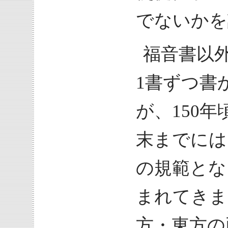
でないかを
福音書以
1書ずつ書
が、150
末までには
の規範とな
まれてきま
方・東方の