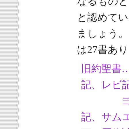
なるものと
と認めてい
ましょう。
は27書あ
旧約聖書
記、レビ
ヨシュ
記、サム