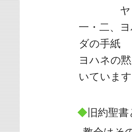
ヤコブ
一・二、ヨ
ダの手紙
ヨハネの黙
いています
◆
旧約聖書