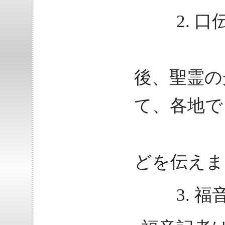
2. 口
使徒た
後、聖霊の
て、各地で
したこ
どを伝えま
3. 福