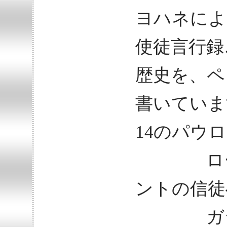
ヨハネによ
使徒言行録
歴史を、ペ
書いていま
14のパウ
ローマ
ントの信徒
ガラテ