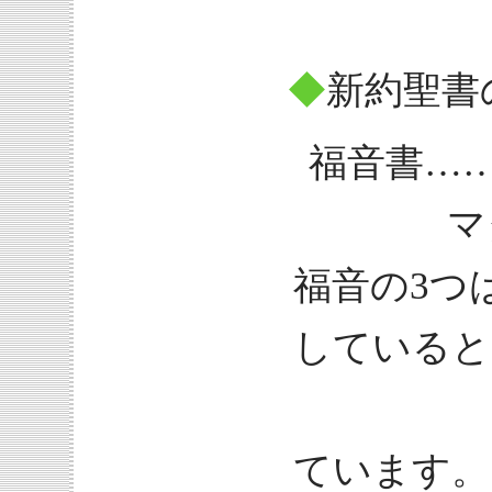
◆
新約聖書
福音書…
マタイ
福音の3つ
していると
「共観
ています。