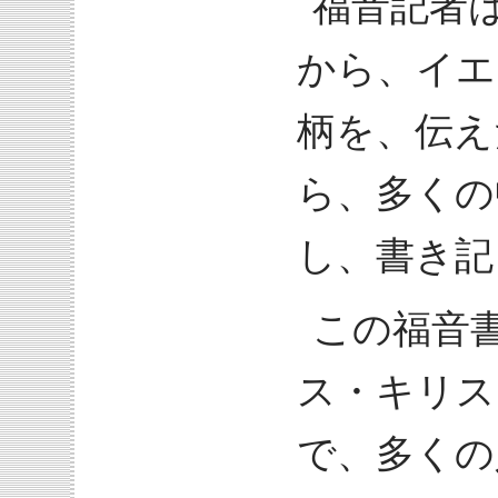
福音記者
から、イエ
柄を、伝え
ら、多くの
し、書き記
この福音
ス・キリス
で、多くの