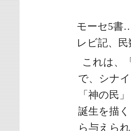
モーセ5書
レビ記、民
これは、
で、シナイ
「神の民」
誕生を描く
ら与えられ