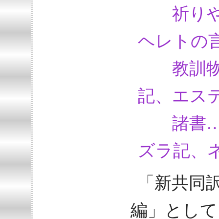
祈りや詩
ヘレトの
教訓物語
記、エス
諸書……
ズラ記、
「新共同
編」として