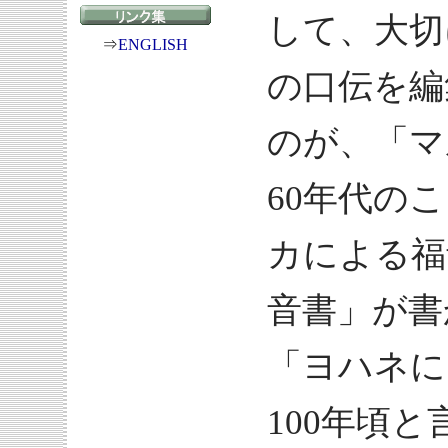
して、大切
⇒
ENGLISH
の口伝を編
のが、「マ
60年代の
カによる福
音書」が書
「ヨハネに
100年頃