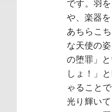
です。羽を
や、楽器を
あちらこち
な天使の姿
の堕罪」と
しょ！」と
ゃることで
光り輝いて