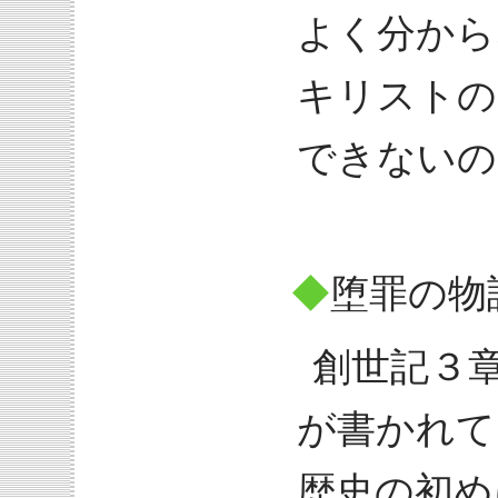
よく分から
キリストの
できないの
◆
堕罪の物
創世記３
が書かれて
歴史の初め