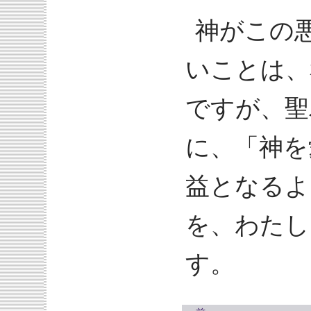
神がこの
いことは、
ですが、聖
に、「神を
益となるよ
を、わたし
す。