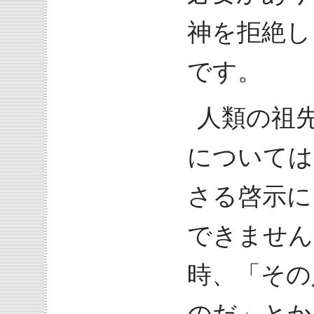
神を拒絶し
です。
人類の祖
については
さる啓示に
できません
時、「その