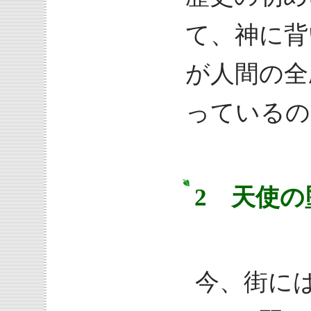
て、神に背
が人間の全
っているの
2 天使の
今、街に