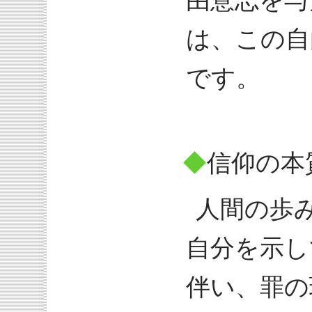
由意志を与
は、この自
です。
◆
信仰の本
人間の歩
自分を示し
伴い、罪の