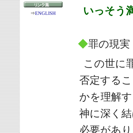
いっそう
⇒
ENGLISH
◆
罪の現実
この世に
否定するこ
かを理解す
神に深く結
必要があり