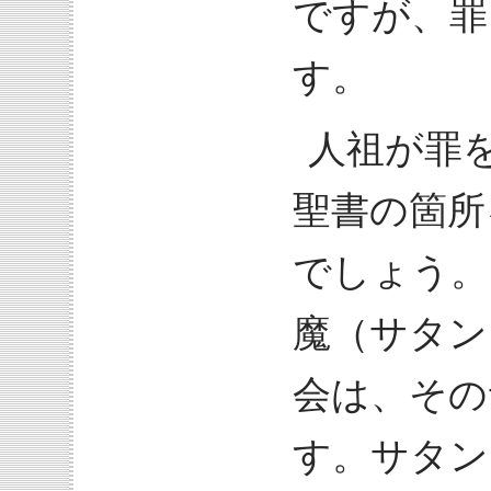
ですが、罪
す。
人祖が罪
聖書の箇所
でしょう。
魔（サタン
会は、その
す。サタン