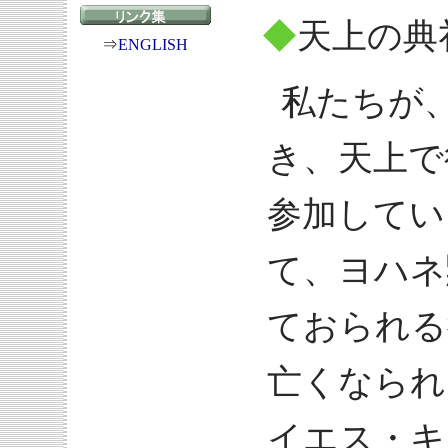
◆
天上の典
⇒
ENGLISH
私たちが
き、天上で
参加してい
て、ヨハネ
ておられる
亡くなられ
イエス・キ