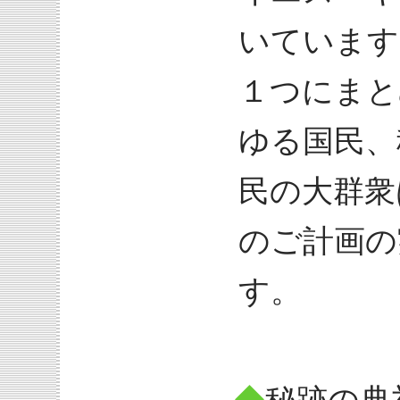
いています
１つにまと
ゆる国民、
民の大群衆
のご計画の
す。