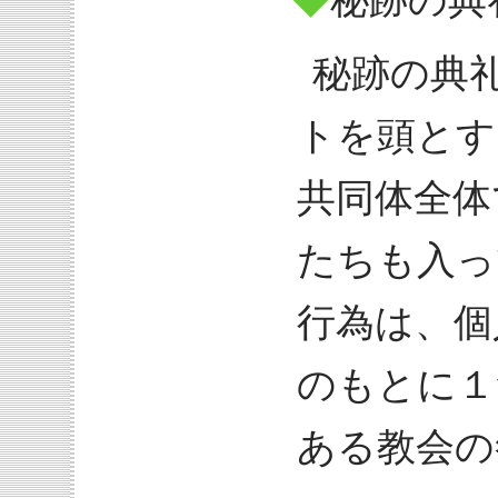
◆
秘跡の典
秘跡の典
トを頭とす
共同体全体
たちも入っ
行為は、個
のもとに１
ある教会の