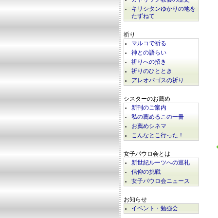
キリシタンゆかりの地を
たずねて
祈り
マルコで祈る
神との語らい
祈りへの招き
祈りのひととき
アレオパゴスの祈り
シスターのお薦め
新刊のご案内
私の薦めるこの一冊
お薦めシネマ
こんなとこ行った！
女子パウロ会とは
新世紀ルーツへの巡礼
信仰の挑戦
女子パウロ会ニュース
お知らせ
イベント・勉強会