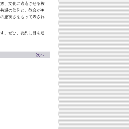
民族、文化に適応させる権
、共通の信仰と、教会がキ
への忠実さをもって表され
です。ぜひ、要約に目を通
次へ