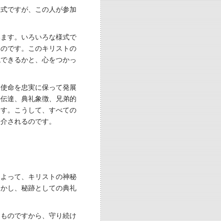
様式ですが、この人が参加
います。いろいろな様式で
ものです。このキリストの
現できるかと、心をつかっ
と使命を忠実に保って発展
の伝達、典礼象徴、兄弟的
ます。こうして、すべての
紹介されるのです。
によって、キリストの神秘
しかし、秘跡としての典礼
たものですから、守り続け