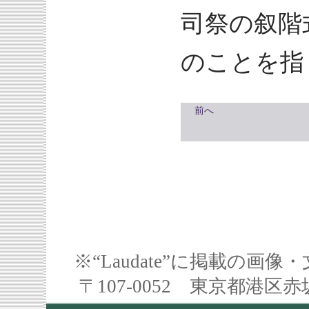
司祭の叙階
のことを指
前へ
※“Laudate”に掲載の
〒107-0052 東京都港区