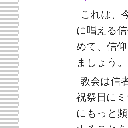
これは、
に唱える信
めて、信仰
ましょう。
教会は信
祝祭日にミ
にもっと頻