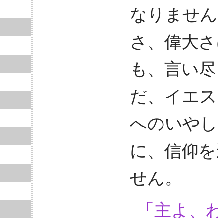
なりません
さ、偉大さ
も、言い尽
だ、イエス
へのいやし
に、信仰を
せん。
「主よ、