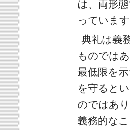
は、両形態
っています
典礼は義
ものではあ
最低限を示
を守るとい
のではあり
義務的なこ