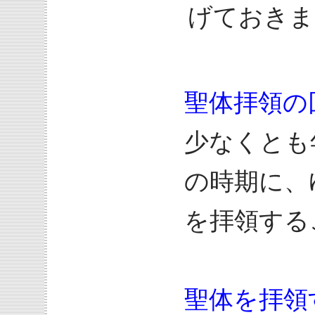
げておきま
聖体拝領の回
少なくとも
の時期に、
を拝領する
聖体を拝領