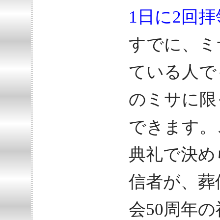
1日に2回拝
すでに、ミ
ている人で
のミサに限
できます。
典礼で決め
信者が、葬
会50周年