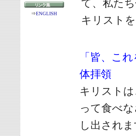
て、私たち
⇒
ENGLISH
キリストを
「皆、これ
体拝領
キリストは
って食べな
し出されま