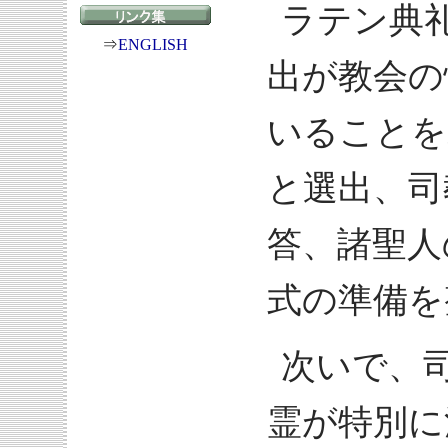
ラテン典
⇒
ENGLISH
出が教会の
いることを
と選出、司
答、諸聖人
式の準備を
次いで、
霊が特別に