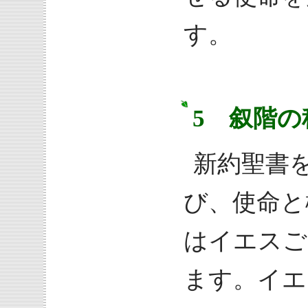
す。
5 叙階
新約聖書
び、使命と
はイエスご
ます。イエ