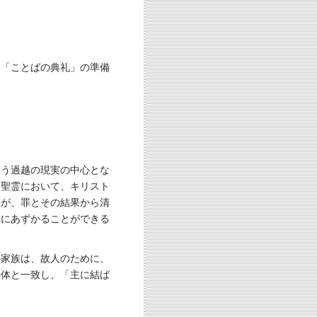
に「ことばの典礼」の準備
いう過越の現実の中心とな
、聖霊において、キリスト
人が、罪とその結果から清
卓にあずかることができる
の家族は、故人のために、
の体と一致し、「主に結ば