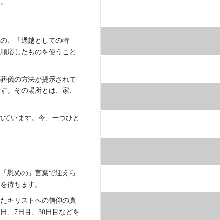
と。
死の、「過越としての特
に順応したものを使うこと
の葬儀の方法が提示されて
です。その場所とは、家、
れています。今、一つひと
の「慰めの」言葉で迎えら
」を待ちます。
れたキリストへの信仰の真
、7日目、30日目などを