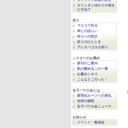
キリシタンゆかりの地を
たずねて
祈り
マルコで祈る
神との語らい
祈りへの招き
祈りのひととき
アレオパゴスの祈り
シスターのお薦め
新刊のご案内
私の薦めるこの一冊
お薦めシネマ
こんなとこ行った！
女子パウロ会とは
新世紀ルーツへの巡礼
信仰の挑戦
女子パウロ会ニュース
お知らせ
イベント・勉強会