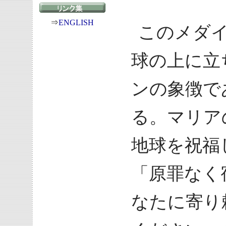
⇒
ENGLISH
このメダ
球の上に立
ンの象徴で
る。マリア
地球を祝福
「原罪なく
なたに寄り