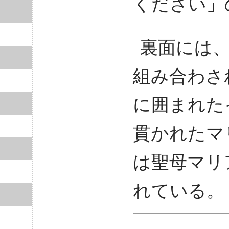
ください」
裏面には
組み合わさ
に囲まれた
貫かれたマ
は聖母マリ
れている。