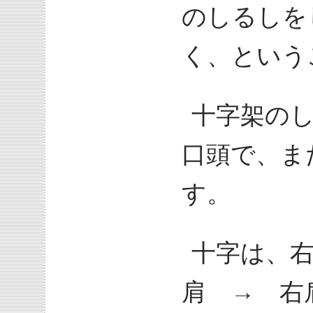
のしるしを
く、という
十字架の
口頭で、ま
す。
十字は、
肩 → 右