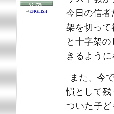
今日の信者
⇒
ENGLISH
架を切って
と十字架の
きるように
また、今
慣として残
ついた子ど