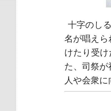
十字のし
名が唱えら
けたり受け
た、司祭が
人や会衆に