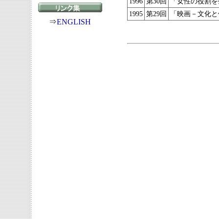
1996
第30回
「女性の役割を
1995
第29回
「映画－文化と
⇒
ENGLISH