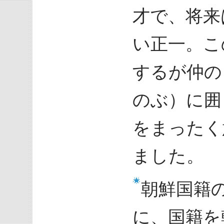
才で、将来
い正一。こ
するが仲の
のぶ）に囲
をまったく
ました。
朝鮮国籍
に、国籍を