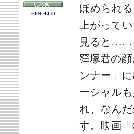
ほめられる
⇒
ENGLISH
上がってい
見ると……
窪塚君の顔
ンナー」に
ーシャルも
れ、なんだ
す。映画「