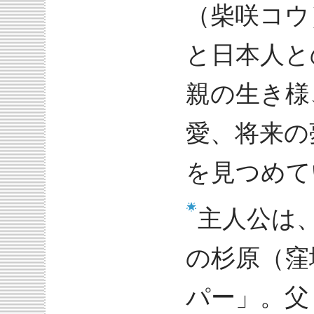
（柴咲コウ
と日本人と
親の生き様
愛、将来の
を見つめて
主人公は
の杉原（窪
パー」。父