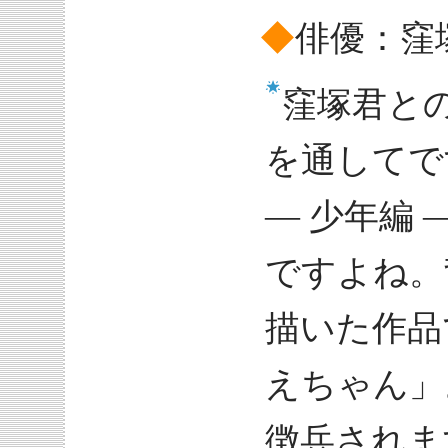
◆
俳優：窪
窪塚君と
を通してで
― 少年編
ですよね。
描いた作品
えちゃん」
徴兵されま