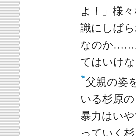
よ！」様々
識にしばら
なのか……
てはいけな
父親の姿
いる杉原の
暴力はいや
っていく杉