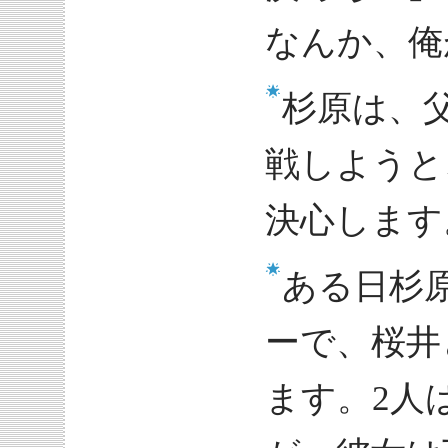
なんか、俺
杉原は、
戦しようと
決心します
ある日杉
ーで、桜井
ます。2人