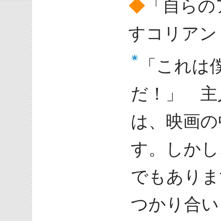
◆
「自らの
すコリアン
「これは
だ！」 主
は、映画の
す。しかし
でもありま
つかり合い