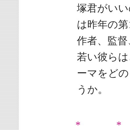
塚君がいい
は昨年の第
作者、監督
若い彼らは
ーマをどの
うか。
* *