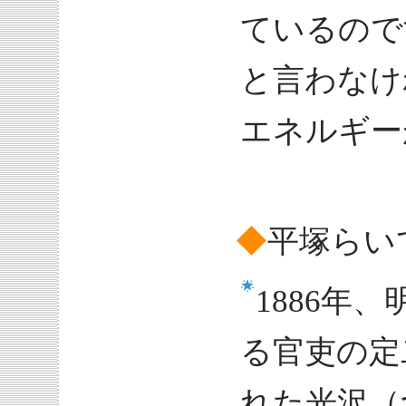
ているので
と言わなけ
エネルギー
◆
平塚らい
1886年
る官吏の定
れた光沢（