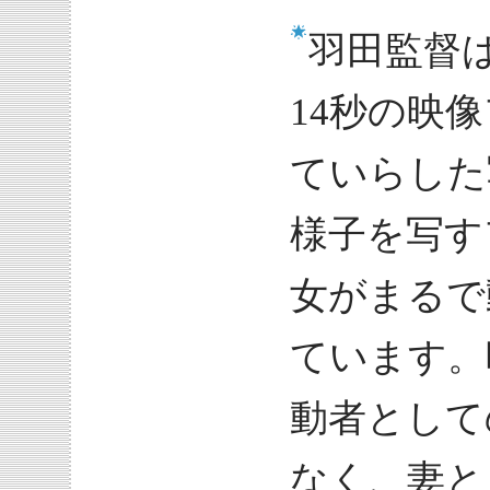
羽田監督
14秒の映
ていらした
様子を写す
女がまるで
ています。
動者として
なく、妻と