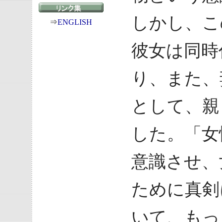
しかし、こ
⇒
ENGLISH
彼女は同時
り、また、
として、親
した。「女
意識させ、
ために真剣
いて、もっ