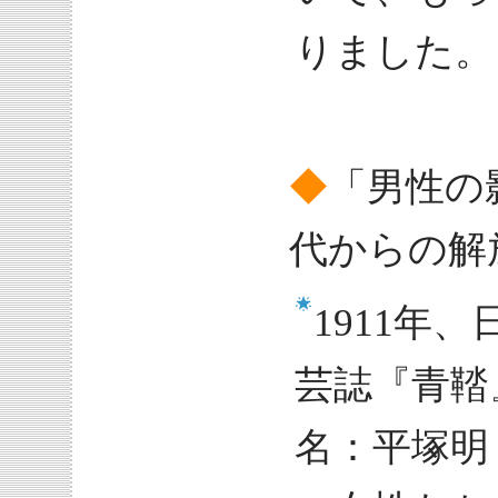
りました。
◆
「男性の
代からの解
1911年
芸誌『青鞜
名：平塚明