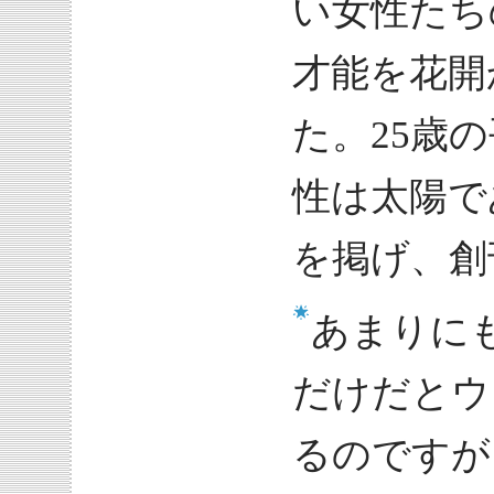
い女性たち
才能を花開
た。25歳
性は太陽で
を掲げ、創
あまりに
だけだとウ
るのですが