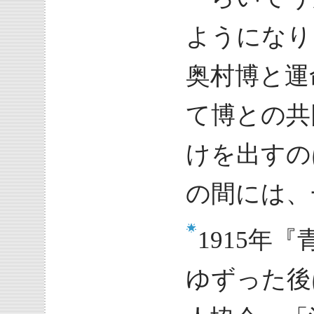
ようになり
奥村博と運
て博との共
けを出すの
の間には、
1915年
ゆずった後