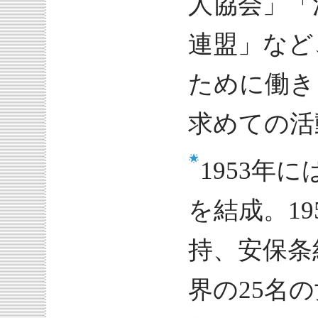
人協会」「
連盟」など
ために働き
求めての活
1953年
を結成。1
持、安保条
界の25名の