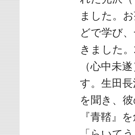
ました。お
どで学び、
きました。
（心中未遂
す。生田長
を聞き、彼
『青鞜』を
「らいてう