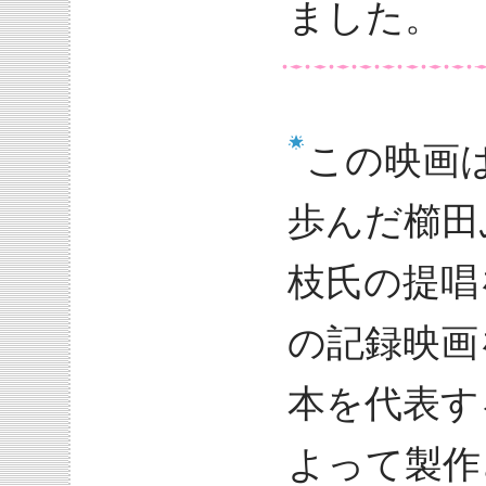
ました。
この映画
歩んだ櫛田
枝氏の提唱
の記録映画
本を代表す
よって製作