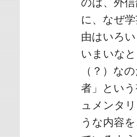
のは、外信
に、なぜ学
由はいろい
いまいなと
（？）なの
者」という
ュメンタリ
うな内容を