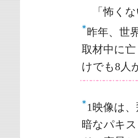
「怖くな
昨年、世界
取材中に亡
けでも8人
1映像は
暗なパキス