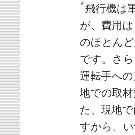
飛行機は
が、費用は
のほとんど
です。さら
運転手への
地での取材
た、現地で
すから、い