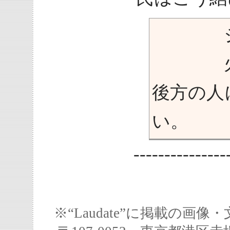
ジャー
火事を
後方の人
い。
---------------
※“Laudate”に掲載の