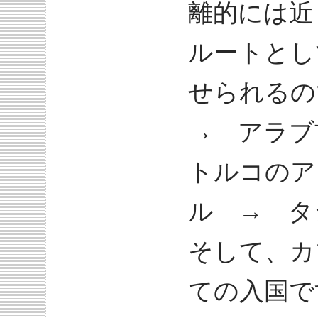
離的には近
ルートとし
せられる
→ アラ
トルコのア
ル → 
そして、カ
ての入国で