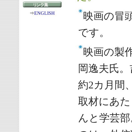
映画の冒
⇒
ENGLISH
です。
映画の製
岡逸夫氏。
約2カ月間
取材にあた
んと学芸部