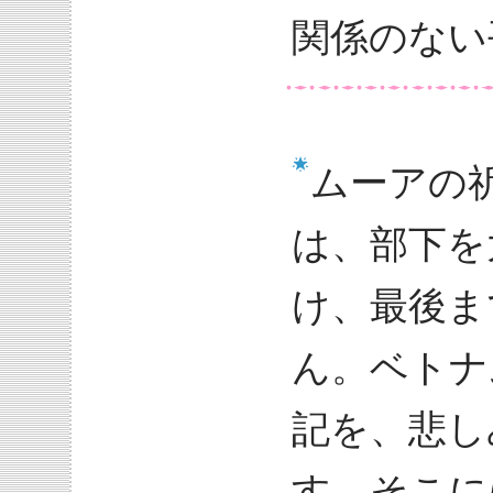
関係のない
ムーアの
は、部下を
け、最後ま
ん。ベトナ
記を、悲し
す。そこに