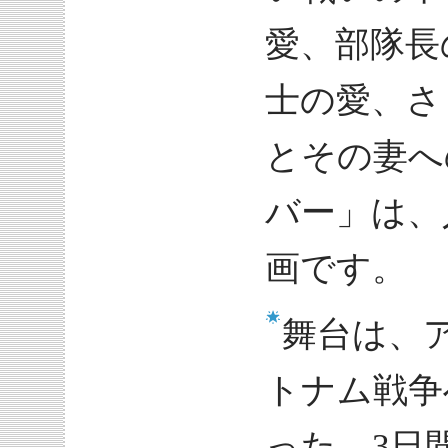
愛、部隊長
士の愛、さ
とその妻へ
バー」は、
画です。
舞台は、
トナム戦争
った、3日