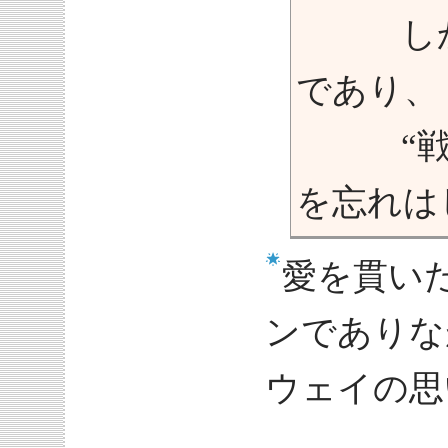
しかし
であり、
“戦場
を忘れは
愛を貫い
ンでありな
ウェイの思