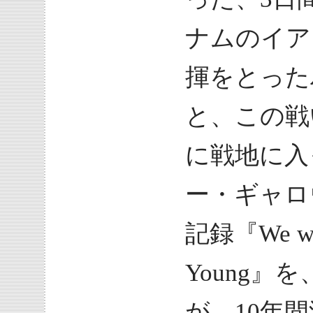
ナムのイア
揮をとった
と、この戦
に戦地に入
ー・ギャロ
記録『We were
Young
が、10年