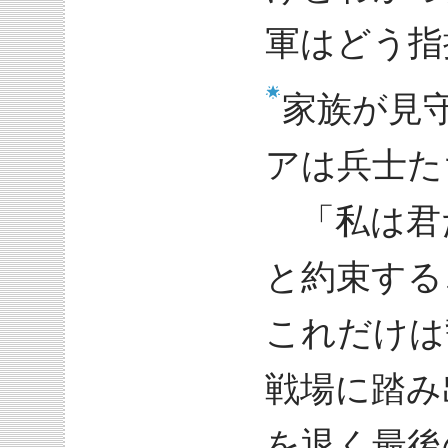
軍はどう指
家族が見
アは兵士た
「私は君
と約束する
これだけは
戦場に踏み
を退く最後