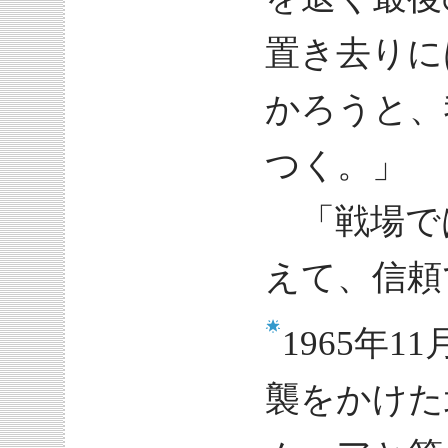
置き去りに
かろうと、
つく。」
「戦場で
えて、信頼
1965年
襲をかけた