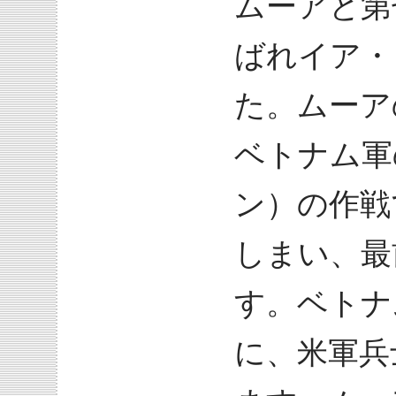
ムーアと第
ばれイア・
た。ムーア
ベトナム軍
ン）の作戦
しまい、最
す。ベトナ
に、米軍兵