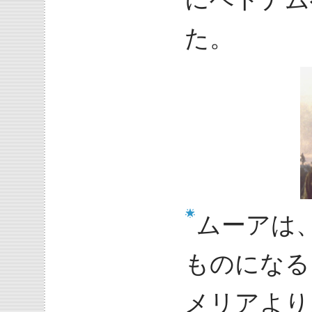
た。
ムーアは
ものになる
メリアより