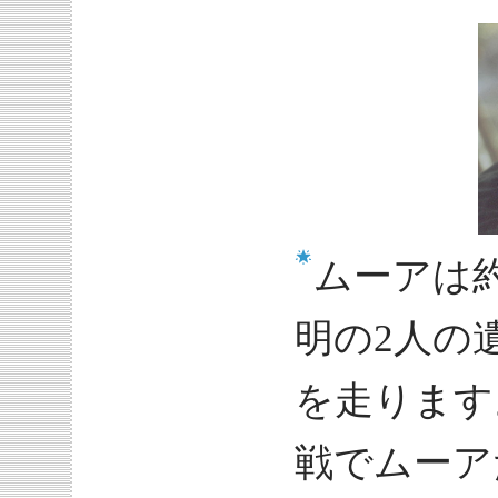
ムーアは
明の2人の
を走ります
戦でムーア