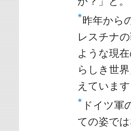
か？」と。
昨年から
レスチナの
ような現在
らしき世界
えています
ドイツ軍
ての姿では