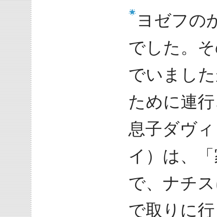
ヨゼフの
でした。そ
でいました
ために連行
息子ダヴィ
イ）は、「
で、ナチス
で取りに行