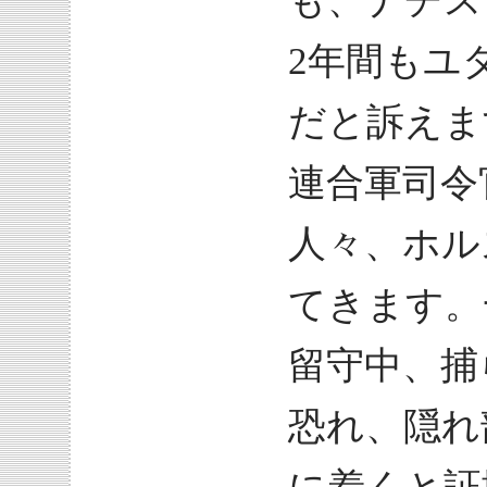
も、ナチス
2年間もユ
だと訴えま
連合軍司令
人々、ホル
てきます。
留守中、捕
恐れ、隠れ