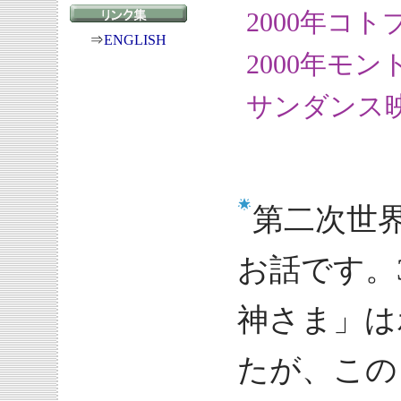
2000年コ
⇒
ENGLISH
2000年モ
サンダンス
第二次世
お話です。
神さま」は
たが、この