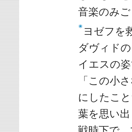
音楽のみご
ヨゼフを
ダヴィドの
イエスの姿
「この小さ
にしたこと
葉を思い出
戦時下で、