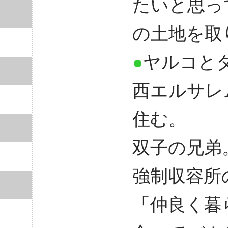
たいと思っ
の土地を取
●
ヤルコと
西エルサレ
住む。
双子の兄弟
強制収容所
「仲良く暮