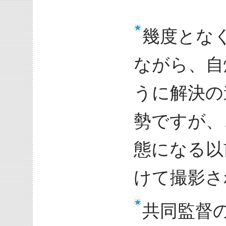
幾度とな
ながら、自
うに解決の
勢ですが、
態になる以前
けて撮影さ
共同監督