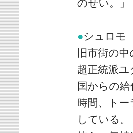
のせい。」
●
シュロモ
旧市街の中
超正統派ユ
国からの給
時間、トー
している。