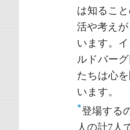
は知ること
活や考えが
います。イ
ルドバーグ
たちは心を
います。
登場する
人の計7人