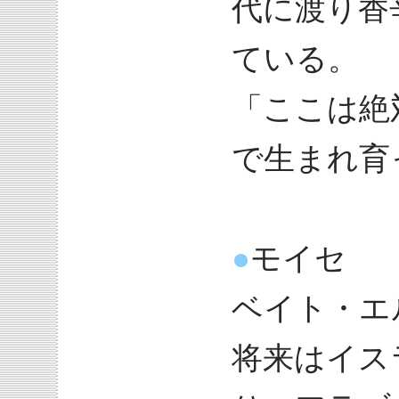
代に渡り香
ている。
「ここは絶
で生まれ育
●
モイセ
ベイト・エ
将来はイス