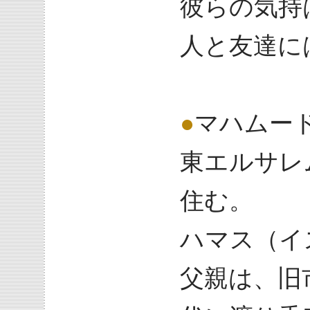
彼らの気持
人と友達に
●
マハムー
東エルサレ
住む。
ハマス（イ
父親は、旧