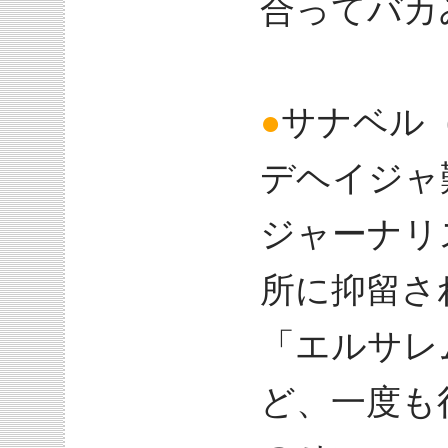
合ってバカ
●
サナベル
デヘイジャ
ジャーナリ
所に抑留さ
「エルサレ
ど、一度も