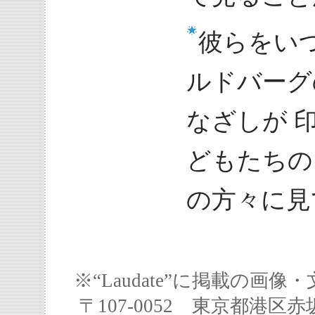
彼らをい
ルドバーグ
なざしが 
どもたちの
の方々に見
※“Laudate”に掲載の
〒107-0052 東京都港区