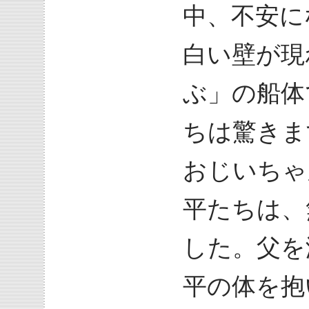
中、不安に
白い壁が現
ぶ」の船体
ちは驚きま
おじいちゃ
平たちは、
した。父を
平の体を抱