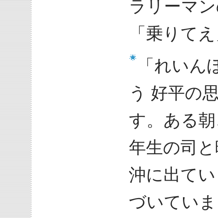
ラリーマン
「乗りてえ
「れいん
う 好平の
す。ある朝
年生の司と
沖に出てい
づいていま