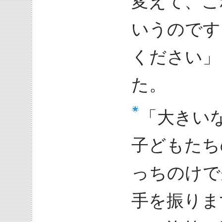
変えて、こ
いうのです
ください」
た。
「大きい
子どもたち
っちのけで
手を振りま