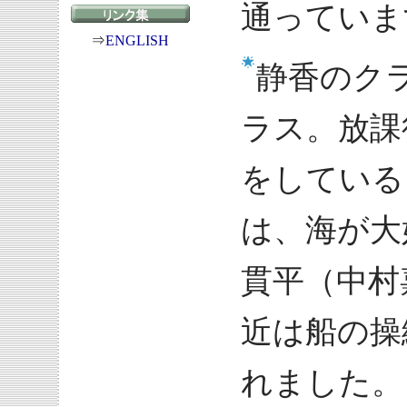
通っていま
⇒
ENGLISH
静香のク
ラス。放課
をしている
は、海が大
貫平（中村
近は船の操
れました。