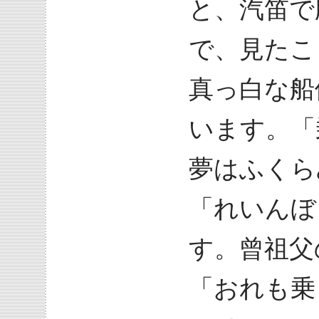
と、汽笛で
で、見たこ
真っ白な船
います。「
夢はふくら
「れいんぼ
す。曾祖父
「おれも乗