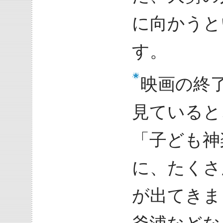
に向かうと
す。
映画の終
見ていると
「子ども神
に、たくさ
が出てきま