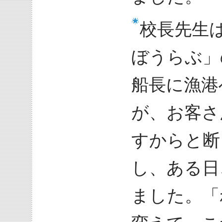
校長先生
ぼうらぶ」
船長に漁港
が、お客さ
すからと断
し、ある日
ました。「