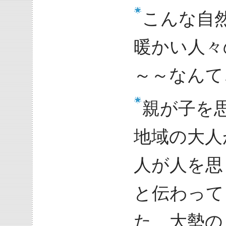
こんな自
暖かい人々
～～なんて
親が子を
地域の大人
人が人を思
と伝わって
た、大勢の