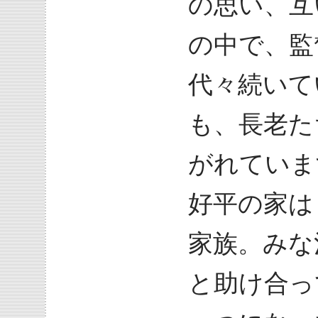
の思い、互
の中で、監
代々続いて
も、長老た
がれていま
好平の家は
家族。みな
と助け合っ