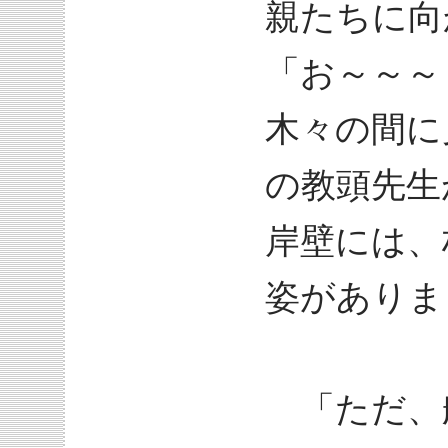
親たちに向
「お～～～
木々の間に
の教頭先生
岸壁には、
姿がありま
「ただ、