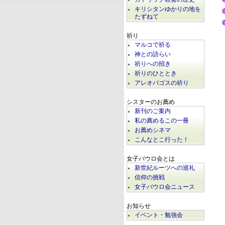
キリシタンゆかりの地を
たずねて
祈り
マルコで祈る
神との語らい
祈りへの招き
祈りのひととき
アレオパゴスの祈り
シスターのお薦め
新刊のご案内
私の薦めるこの一冊
お薦めシネマ
こんなとこ行った！
女子パウロ会とは
新世紀ルーツへの巡礼
信仰の挑戦
女子パウロ会ニュース
お知らせ
イベント・勉強会