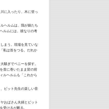
と川に入ったり、木に登っ
ィルヘルムは、我が娘たち
ヘルムには、彼なりの考
てしまう。現場を見ていな
「私は首をつる。だれか
、大騒ぎでペニーを探す。
を首に巻いたまま皆の前
ィルヘルムも「これから
り、ピット先生の楽しい音
マヤおばさん夫婦とピット
を受けるが断る。