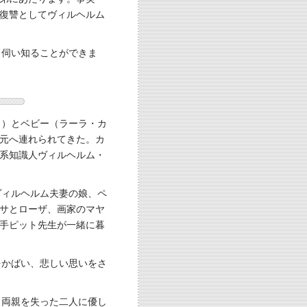
復讐としてヴィルヘルム
、伺い知ることができま
イ）とベビー（ラーラ・カ
元へ連れられてきた。カ
系知識人ヴィルヘルム・
ヴィルヘルム夫妻の娘、ペ
サとローザ、画家のマヤ
手ピット先生が一緒に暮
をかばい、悲しい思いをさ
。両親を失った二人に優し