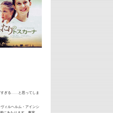
どすぎる……と思ってしま
、ヴィルヘルム・アインシ
弟にあたります。事実