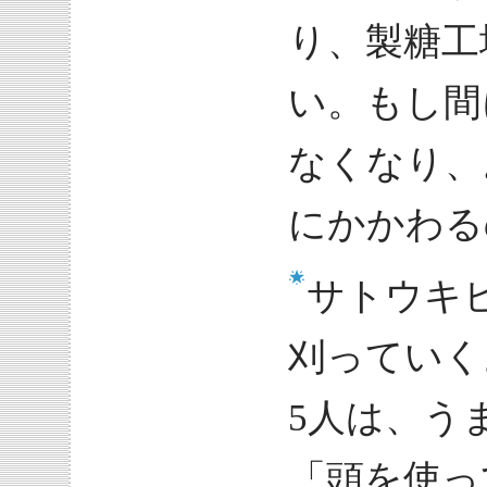
り、製糖工
い。もし間
なくなり、
にかかわる
サトウキ
刈っていく
5人は、う
「頭を使っ