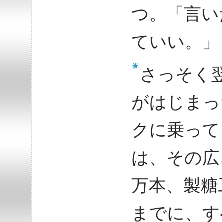
つ。「言い
ていい。」
さっそく
がはじまっ
クに乗って
は、その広
万本、製糖
までに、す