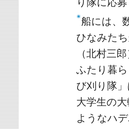
り隊に応募
船には、
ひなみたち
（北村三郎
ふたり暮ら
び刈り隊」
大学生の大
ようなハデ