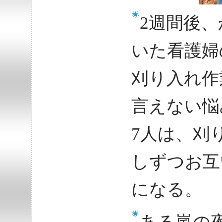
2週間後
いた看護婦
刈り入れ作
言えない悩
7人は、刈
しずつお互
になる。