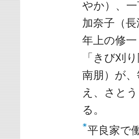
やか）、一
加奈子（長
年上の修一
「きび刈り
南朋）が、
え、さとう
る。
平良家で