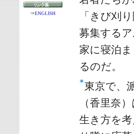
「きび刈り
⇒
ENGLISH
募集するア
家に寝泊ま
るのだ。
東京で、
（香里奈）
生き方を考