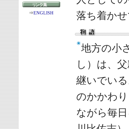
落ち着かせ
⇒
ENGLISH
地方の小
し）は、父
継いでいる
のかかわり
ながら毎日
川比佐志）