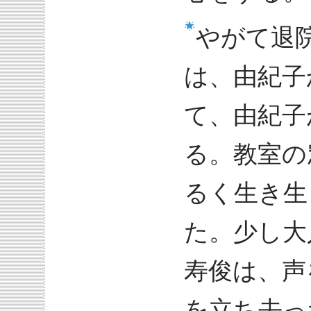
やがて退
は、由紀子
て、由紀子
る。教室の
るく生き生
た。少し大
寿俊は、声
を立ち去っ