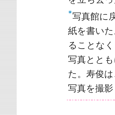
写真館に
紙を書いた
ることなく
写真ととも
た。寿俊は
写真を撮影