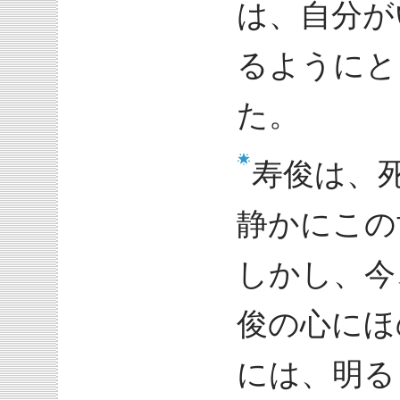
は、自分が
るようにと
た。
寿俊は、
静かにこの
しかし、今
俊の心にほ
には、明る