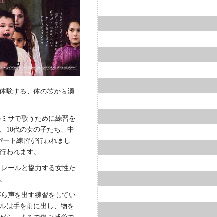
体験する、体の芯から湧
のミサで歌うために練習を
、10代の女の子たち、中
パート練習が行われまし
行われます。
クレールと協力する女性た
。
がら声を出す練習をしてい
ルは手を前に出し、物を