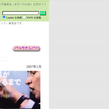
女子修道会（女子パウロ会）公式サイト
Laudate を検索
WWW を検索
リック）修道会です。
2007年1月