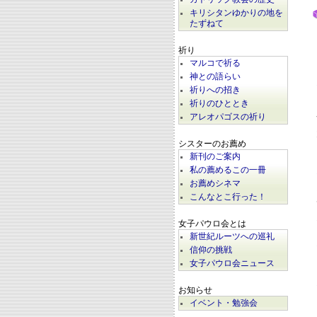
キリシタンゆかりの地を
たずねて
祈り
マルコで祈る
神との語らい
祈りへの招き
祈りのひととき
アレオパゴスの祈り
シスターのお薦め
新刊のご案内
私の薦めるこの一冊
お薦めシネマ
こんなとこ行った！
女子パウロ会とは
新世紀ルーツへの巡礼
信仰の挑戦
女子パウロ会ニュース
お知らせ
イベント・勉強会