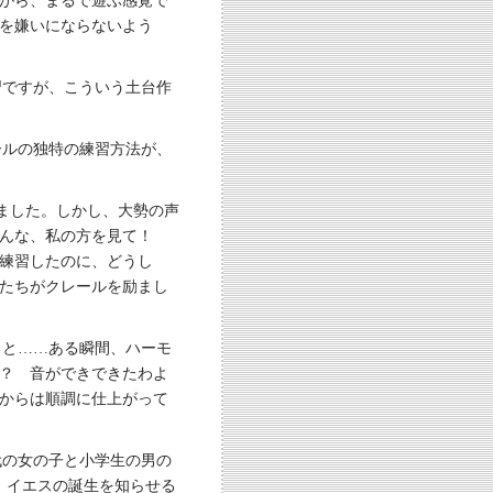
がら、まるで遊ぶ感覚で
を嫌いにならないよう
習ですが、こういう土台作
ールの独特の練習方法が、
ました。しかし、大勢の声
みんな、私の方を見て！
練習したのに、どうし
たちがクレールを励まし
ると……ある瞬間、ハーモ
？ 音ができできたわよ
からは順調に仕上がって
代の女の子と小学生の男の
、イエスの誕生を知らせる