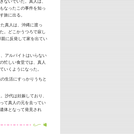
きないでいた。真人は、
もなったこの事件を知っ
す旅に出る。
せた真人は、沖縄に渡っ
た。どこかうつろで寂し
母親に反発して家を出てい
り、アルバイトはいらない
の忙しい食堂では、真人
ていくようになった。
縄の生活にすっかりうちと
た。沙代は妊娠しており、
って真人の元を去ってい
遺体となって発見され