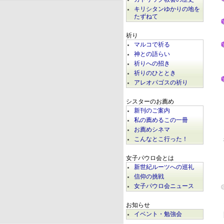
キリシタンゆかりの地を
たずねて
祈り
マルコで祈る
神との語らい
祈りへの招き
祈りのひととき
アレオパゴスの祈り
シスターのお薦め
新刊のご案内
私の薦めるこの一冊
お薦めシネマ
こんなとこ行った！
女子パウロ会とは
新世紀ルーツへの巡礼
信仰の挑戦
女子パウロ会ニュース
お知らせ
イベント・勉強会