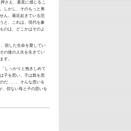
を押さえ、素直に感じるこ
。しかし、そのもっと奥
せん。最近起きている悲
うと、これは、現代を象
ものは、どこかはそのよ
も、宿した生命を愛してい
、その後の人生を生きてい
ます。
。「しっかりと抱きしめて
は子を思い、子は親を思
のだ……、そんな思いを
楽が、切ない母と子の思いを