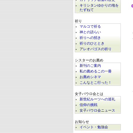
キリシタンゆかりの地を
たずねて
祈り
マルコで祈る
神との語らい
祈りへの招き
祈りのひととき
アレオパゴスの祈り
シスターのお薦め
新刊のご案内
私の薦めるこの一冊
お薦めシネマ
こんなとこ行った！
女子パウロ会とは
新世紀ルーツへの巡礼
信仰の挑戦
女子パウロ会ニュース
お知らせ
イベント・勉強会