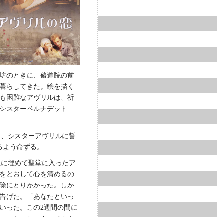
坊のときに、修道院の前
暮らしてきた。絵を描く
も困難なアヴリルは、祈
シスターベルナデット
め、シスターアヴリルに誓
るよう命ずる。
土に埋めて聖堂に入ったア
をとおして心を清めるの
除にとりかかった。しか
告げた。「あなたといっ
いった。この2週間の間に