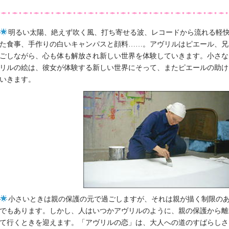
明るい太陽、絶えず吹く風、打ち寄せる波、レコードから流れる軽
た食事、手作りの白いキャンパスと顔料……。アヴリルはピエール、兄
ごしながら、心も体も解放され新しい世界を体験していきます。小さな
リルの絵は、彼女が体験する新しい世界にそって、またピエールの助け
いきます。
小さいときは親の保護の元で過ごしますが、それは親が描く制限の
でもあります。しかし、人はいつかアヴリルのように、親の保護から離
て行くときを迎えます。「アヴリルの恋」は、大人への道のすばらしさ