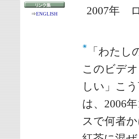
2007年 
⇒
ENGLISH
「わたし
このビデオ
しい」こう
は、2006
スで何者か
紅茶に混ぜ