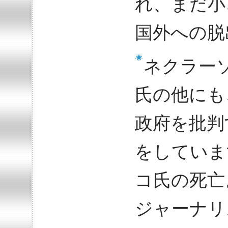
れ、まだ小
国外への脱
ネクラー
氏の他にも
政府を批判
をしていま
コ氏の死亡
ジャーナリ