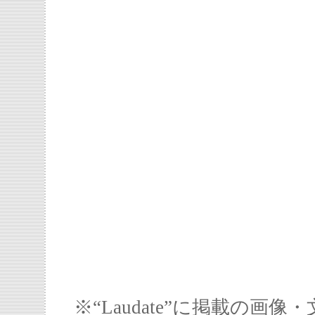
※“Laudate”に掲載の