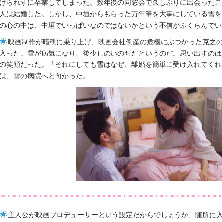
けられずに卒業してしまった。数年後の同窓会で久しぶりに出会ったこ
人は結婚した。しかし、中垣からもらった万年筆を大事にしている雪を
の心の中は、中垣でいっぱいなのではないかという不信がふくらんでい
映画制作が暗礁に乗り上げ、映画会社倒産の危機にぶつかった克之
入った。雪が病気になり、後少しのいのちだというのだ。思い出すのは
の笑顔だった。「それにしても雪はなぜ、離婚を簡単に受け入れてくれ
は、雪の病院へと向かった。
主人公が映画プロデューサーという設定だからでしょうか、随所に