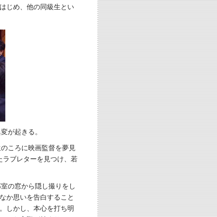
はじめ、他の同級生とい
異変が起きる。
生のころに映画監督を夢見
たラブレターを見つけ、若
部室の窓から隠し撮りをし
なか思いを告白すること
。しかし、本心を打ち明