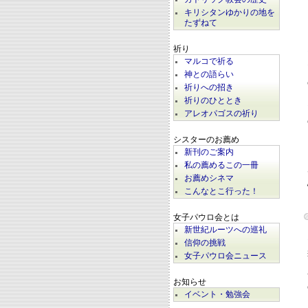
キリシタンゆかりの地を
たずねて
祈り
マルコで祈る
神との語らい
祈りへの招き
祈りのひととき
アレオパゴスの祈り
シスターのお薦め
新刊のご案内
私の薦めるこの一冊
お薦めシネマ
こんなとこ行った！
女子パウロ会とは
新世紀ルーツへの巡礼
信仰の挑戦
女子パウロ会ニュース
お知らせ
イベント・勉強会