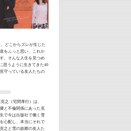
す。どこからズレが生じた
道をふっと思い、これか
す。そんな人生を見つめ
に思うように生きてきた40
見守っている友人たちの
南克之（宅間孝行）は、
優と不倫関係にあった克
生で今は出版社で働く雪
を心配し、本当にそれで
克之と雪の故郷の友人た