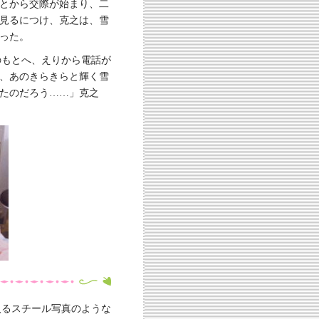
とから交際が始まり、二
見るにつけ、克之は、雪
った。
のもとへ、えりから電話が
、あのきらきらと輝く雪
たのだろう……」克之
入るスチール写真のような