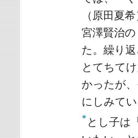
（原田夏希
宮澤賢治の
た。繰り返
とてちてけ
かったが、
にしみてい
とし子は