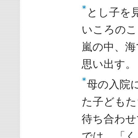
とし子を
いころのこ
嵐の中、海
思い出す。
母の入院
た子どもた
待ち合わせ
では、「く