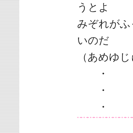
うとよ
みぞれがふ
いのだ
（あめゆじ
・
・
・