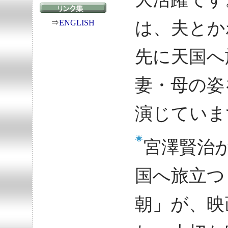
⇒
ENGLISH
は、夫とか
先に天国へ
妻・母の姿
演じていま
宮澤賢治
国へ旅立つ
朝」が、映