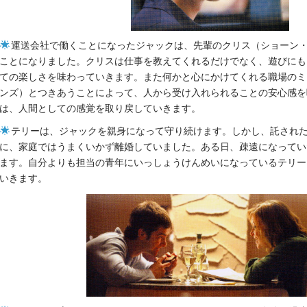
運送会社で働くことになったジャックは、先輩のクリス（ショーン
ことになりました。クリスは仕事を教えてくれるだけでなく、遊びにも
ての楽しさを味わっていきます。また何かと心にかけてくれる職場のミ
ンズ）とつきあうことによって、人から受け入れられることの安心感を
は、人間としての感覚を取り戻していきます。
テリーは、ジャックを親身になって守り続けます。しかし、託され
に、家庭ではうまくいかず離婚していました。ある日、疎遠になってい
ます。自分よりも担当の青年にいっしょうけんめいになっているテリー
いきます。