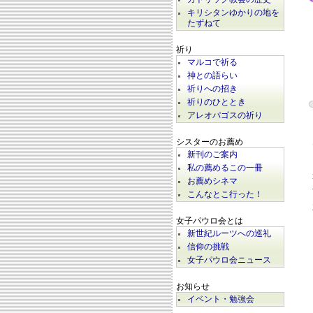
キリシタンゆかりの地を
たずねて
祈り
マルコで祈る
神との語らい
祈りへの招き
祈りのひととき
アレオパゴスの祈り
シスターのお薦め
新刊のご案内
私の薦めるこの一冊
お薦めシネマ
こんなとこ行った！
女子パウロ会とは
新世紀ルーツへの巡礼
信仰の挑戦
女子パウロ会ニュース
お知らせ
イベント・勉強会