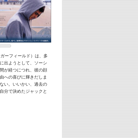
・ガーフィールド）は、多
に出ようとして、ソーシ
間が経つにつれ、彼の顔
由への喜びに輝きだしま
ない。いいかい、過去の
自分で決めたジャックと