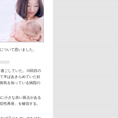
について思いました。
過ごしていた。10回目の
いて半ばあきらめていた妊
病気を知っている病院の
胸に小さな赤い斑点がある
症性再発」を確信する。