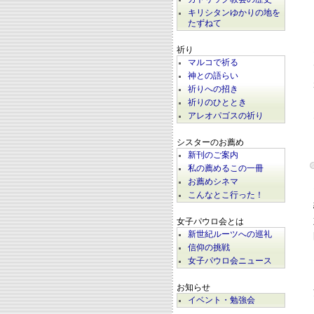
キリシタンゆかりの地を
たずねて
祈り
マルコで祈る
神との語らい
祈りへの招き
祈りのひととき
アレオパゴスの祈り
シスターのお薦め
新刊のご案内
私の薦めるこの一冊
お薦めシネマ
こんなとこ行った！
女子パウロ会とは
新世紀ルーツへの巡礼
信仰の挑戦
女子パウロ会ニュース
お知らせ
イベント・勉強会