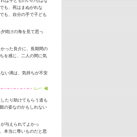
すれば子どものいのちはな
でも、死はまぬがれな
でも、自分の手で子ども
い夕焼けの海を見て思っ
なかった良介に、長期間の
ちを感じ、二人の間に気
れない滴は、気持ちが不安
談したり助けてもらう道も
親の姿なのかもしれない
ちが与えられてよかっ
、本当に尊いものだと思