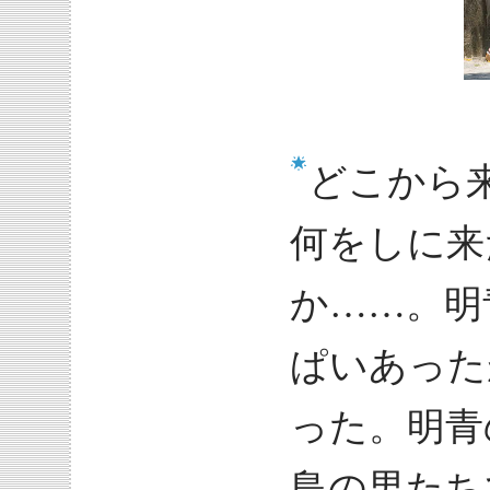
どこから
何をしに来
か……。明
ぱいあった
った。明青
島の男たち