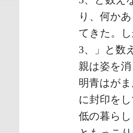
り、何かあ
てきた。し
3、」と数
親は姿を消
明青はがま
に封印をし
低の暮らし
ともっこり