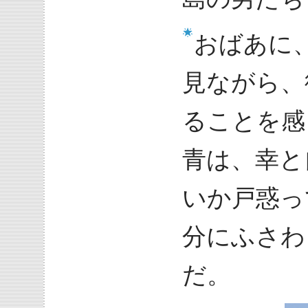
おばあに
見ながら、
ることを感
青は、幸と
いか戸惑っ
分にふさわ
だ。