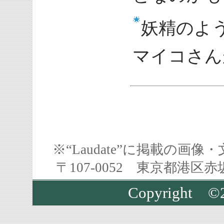
妖精のよ
マイコさん
※“Laudate”に掲載の
〒107-0052 東京都港区
Copyright