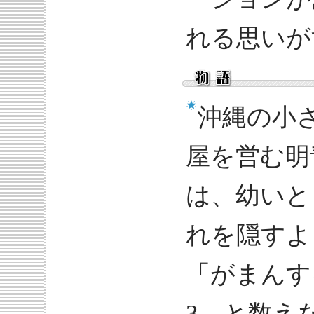
れる思いが
沖縄の小
屋を営む明
は、幼いと
れを隠すよ
「がまんす
3、と数え