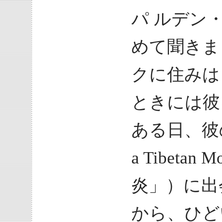
パ ルデン
めて聞きま
クに住みは
ときには彼
ある日、彼の自叙
a Tibet
炎」）に出
から、ひど