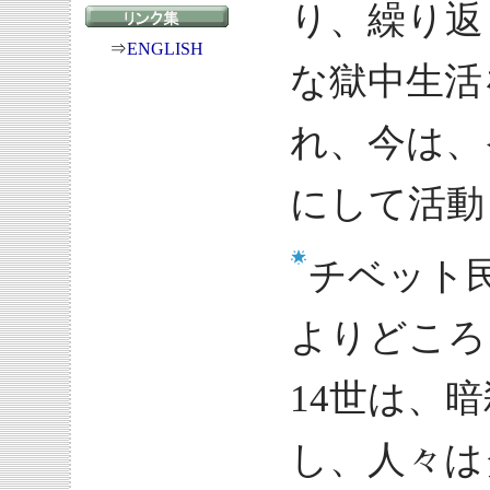
り、繰り返
⇒
ENGLISH
な獄中生活
れ、今は、
にして活動
チベット
よりどころ
14世は、
し、人々は