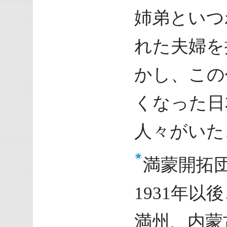
姉弟といつ
れた夫婦を
かし、この
くなった日
人々がいた
満蒙開拓
1931年
満州、内蒙