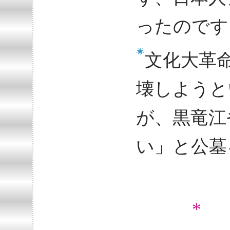
ったのです
文化大革
壊しようと
が、黒竜江
い」と公墓
* 