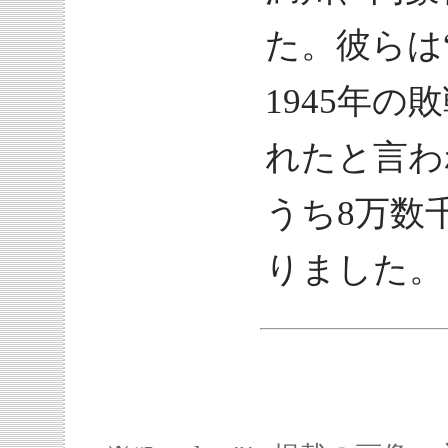
た。彼らは
1945年の
れたと言わ
うち8万数
りました。