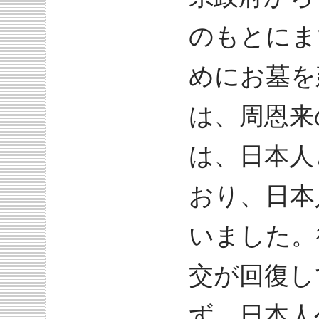
のもとにま
めにお墓を
は、周恩来
は、日本人
おり、日本
いました。
交が回復し
ず、日本人