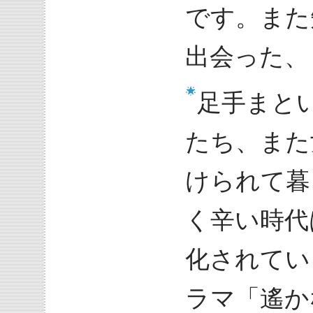
です。また
出会った、
足手まと
たち、また
けられて暮
く辛い時代
化されてい
ラマ「遙か