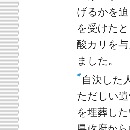
げるかを迫
を受けたと
酸カリを与
ました。
自決した
ただしい遺
を埋葬した
県政府から