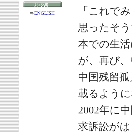
「これでみ
⇒
ENGLISH
思ったそう
本での生活
が、再び、
中国残留孤
載るように
2002年
求訴訟がは