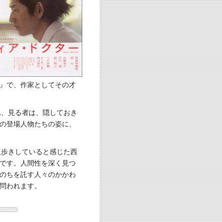
』で、作家としてその才
れ、見る者は、隠しておき
の登場人物たちの姿に、
人歩きしていると感じた西
です。人間性を深く見つ
のちを託す人々のかかわ
問われます。