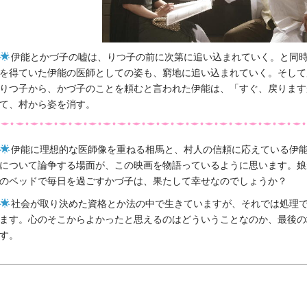
伊能とかづ子の嘘は、りつ子の前に次第に追い込まれていく。と同
を得ていた伊能の医師としての姿も、窮地に追い込まれていく。そして
りつ子から、かづ子のことを頼むと言われた伊能は、「すぐ、戻ります
て、村から姿を消す。
伊能に理想的な医師像を重ねる相馬と、村人の信頼に応えている伊
について論争する場面が、この映画を物語っているように思います。娘
のベッドで毎日を過ごすかづ子は、果たして幸せなのでしょうか？
社会が取り決めた資格とか法の中で生きていますが、それでは処理
ます。心のそこからよかったと思えるのはどういうことなのか、最後の
す。