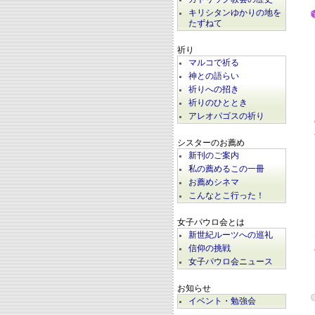
キリシタンゆかりの地を
たずねて
祈り
マルコで祈る
神との語らい
祈りへの招き
祈りのひととき
アレオパゴスの祈り
シスターのお薦め
新刊のご案内
私の薦めるこの一冊
お薦めシネマ
こんなとこ行った！
女子パウロ会とは
新世紀ルーツへの巡礼
信仰の挑戦
女子パウロ会ニュース
お知らせ
イベント・勉強会