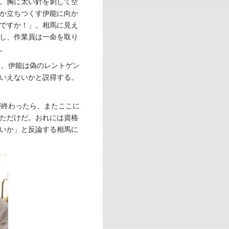
。胸に太い針を刺して空
か立ちつくす伊能に向か
ですか！」。相馬に見え
し、作業員は一命を取り
。
る。伊能は偽のレントゲン
いえないかと説得する。
が終わったら、またここに
ただけだ。おれには資格
いか」と反論する相馬に