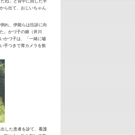
ったね」と背中に回した手
から出て、おじいちゃん
が倒れ、伊能らは往診に向
た。かづ子の娘（井川
いかづ子は、「一緒に嘘
い手つきで胃カメラを飲
み出した患者を診て、看護