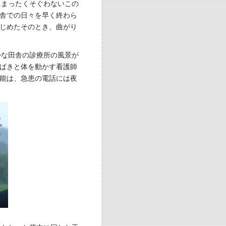
にまったくそぐわないこの
舎での日々を早く終わら
じめたそのとき、曲がり
かな田舎の診療所の風景が
ぱきと体を動かす看護師
能は、急患の電話には夜