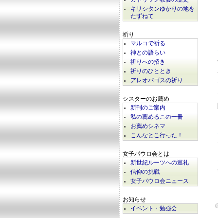
キリシタンゆかりの地を
たずねて
祈り
マルコで祈る
神との語らい
祈りへの招き
祈りのひととき
アレオパゴスの祈り
シスターのお薦め
新刊のご案内
私の薦めるこの一冊
お薦めシネマ
こんなとこ行った！
女子パウロ会とは
新世紀ルーツへの巡礼
信仰の挑戦
女子パウロ会ニュース
お知らせ
イベント・勉強会