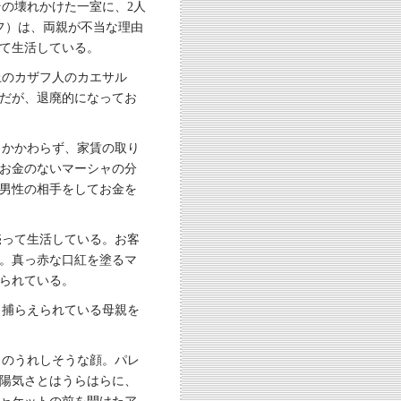
の壊れかけた一室に、2人
フ）は、両親が不当な理由
て生活している。
上のカザフ人のカエサル
だが、退廃的になってお
もかかわらず、家賃の取り
お金のないマーシャの分
男性の相手をしてお金を
売って生活している。お客
。真っ赤な口紅を塗るマ
られている。
。捕らえられている母親を
々のうれしそうな顔。パレ
陽気さとはうらはらに、