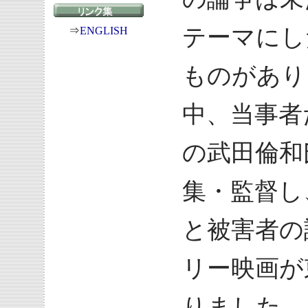
テーマにし
⇒
ENGLISH
ものがあり
中、当事者
の武田倫和
集・監督し
と被害者の
リー映画が
りました。