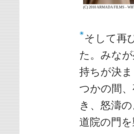
(C) 2010 ARMADA FILMS - W
そして再
た。みなが
持ちが決ま
つかの間、
き、怒濤の
道院の門を