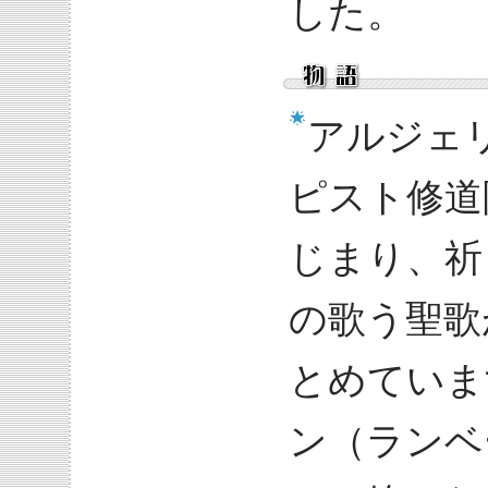
した。
アルジェ
ピスト修道
じまり、祈
の歌う聖歌
とめていま
ン（ランベ