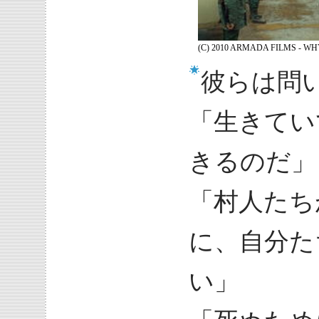
(C) 2010 ARMADA FILMS - W
彼らは問
「生きてい
きるのだ」
「村人たち
に、自分た
い」