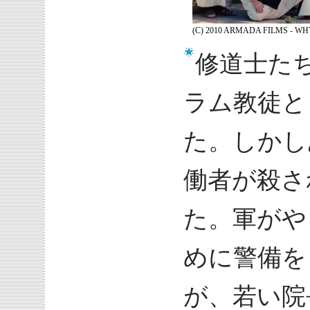
(C) 2010 ARMADA FILMS - W
修道士た
ラム教徒と
た。しかし
働者が殺さ
た。軍がや
めに警備を
が、若い院