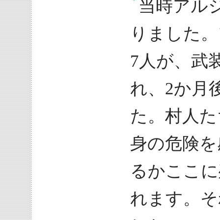
当時アル
りました。
7人が、武
れ、2か月
た。村人た
身の危険を
るかここに
れます。そ