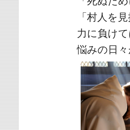
「死ぬため
「村人を見
力に負けて
悩みの日々