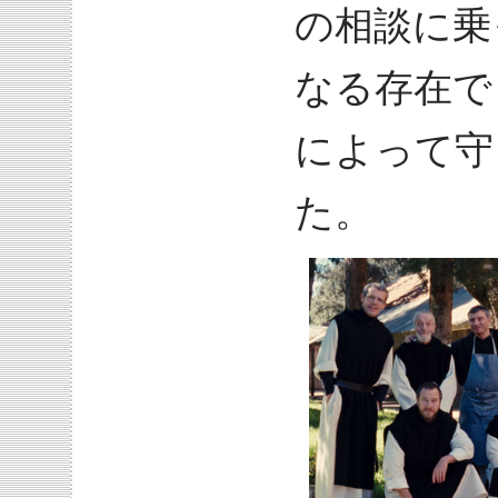
の相談に乗
なる存在で
によって守
た。