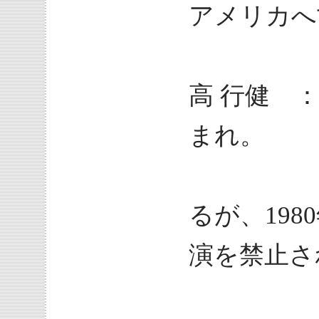
アメリカへ
高 行健 ：
まれ。
フラン
るが、19
演を禁止さ
198