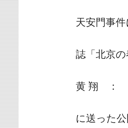
198
天安門事件
現在ア
誌「北京の
黄 翔 ： 
197
に送った公