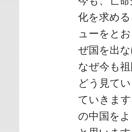
今も、亡命
化を求める
ューをとお
ぜ国を出な
なぜ今も祖
どう見てい
ていきます
の中国をよ