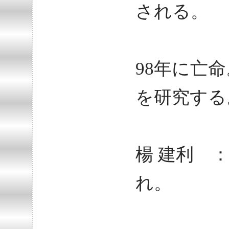
される。
6年間
98年に亡
を研究する
楊 建利 ：
れ。
200