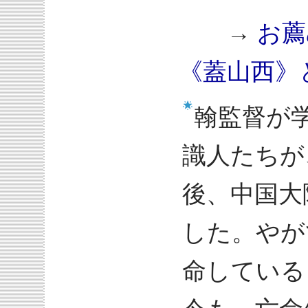
→
お薦
《蓋山西》
翰監督が
識人たちが
後、中国大
した。やが
命している