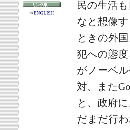
民の生活も
⇒
ENGLISH
なと想像す
ときの外国
犯への態度
がノーベル
対、またGo
と、政府に
だまだ行わ