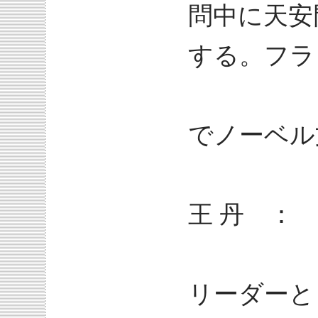
問中に天安
する。フラ
200
でノーベル
王 丹 ： 
天安門
リーダーと