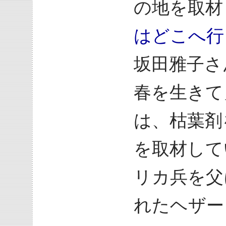
の地を取材
はどこへ行
坂田雅子さ
春を生きて
は、枯葉剤
を取材して
リカ兵を父
れたヘザー