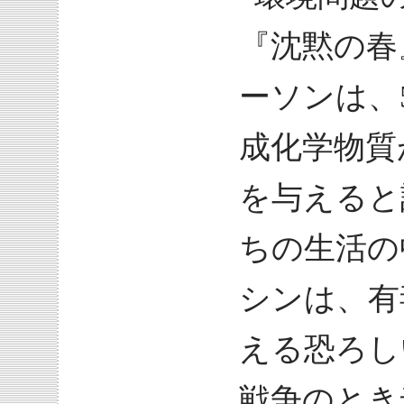
『沈黙の春
ーソンは、
成化学物質
を与えると
ちの生活の
シンは、有
える恐ろし
戦争のとき