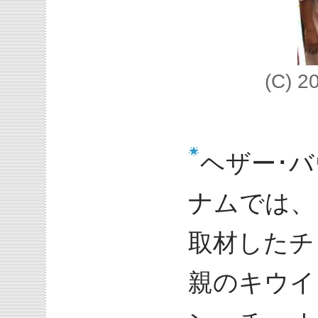
(C) 2
ヘザー･
ナムでは、
取材したチ
親のキウイ