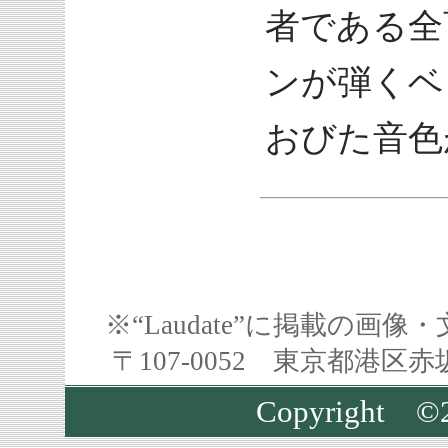
者である全
ンが弾くベ
おびた音色
※“Laudate”に掲載の
〒107-0052 東京都港区
Copyright