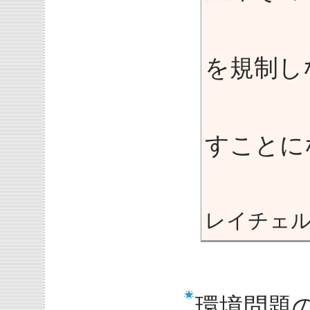
いま
を規制し
大き
すことに
レイチェル
環境問題