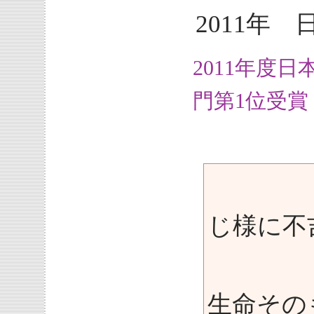
2011年 
2011年度
門第1位受賞
化学
じ様に不
世界
生命その