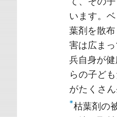
て、その子
います。ベ
葉剤を散布
害は広まっ
兵自身が健
らの子ども
がたくさん
枯葉剤の