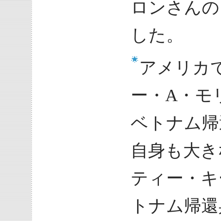
ロンさんの
した。
アメリカ
ー・A・モ
ベトナム帰
自身も大き
ティー・キ
トナム帰還