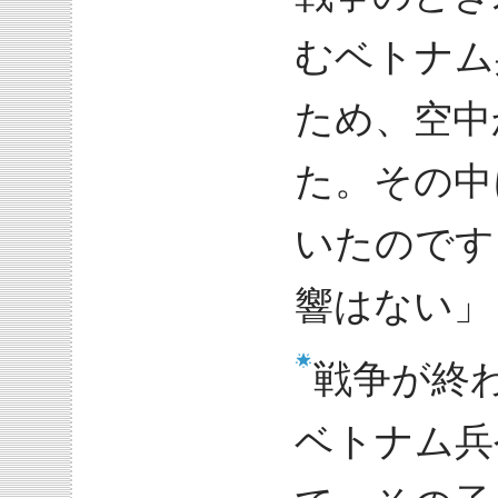
むベトナム
ため、空中
た。その中
いたのです
響はない」
戦争が終
ベトナム兵