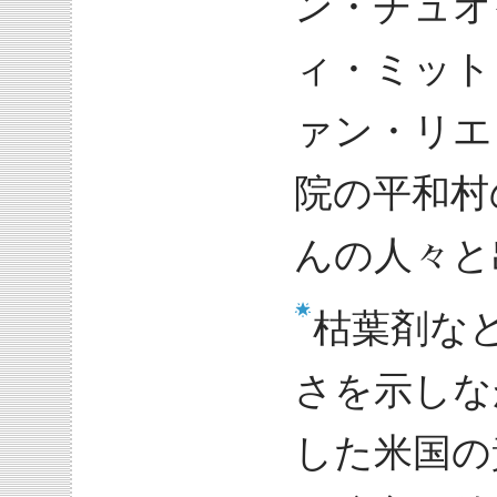
ン・チュオ
ィ・ミット
ァン・リエ
院の平和村
んの人々と
枯葉剤な
さを示しな
した米国の