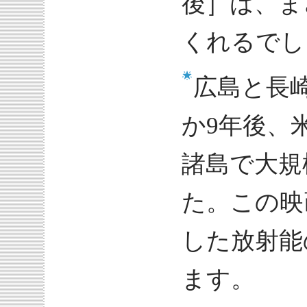
後］は、ま
くれるでし
広島と長
か9年後、
諸島で大規
た。この映
した放射能
ます。