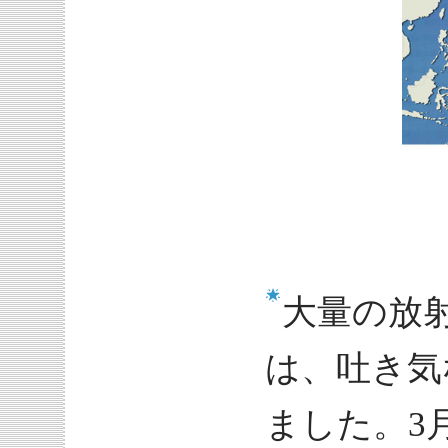
大量の放
は、吐き気
ました。3