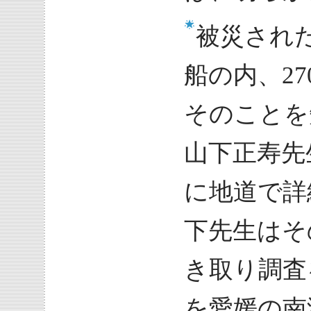
被災された
船の内、2
そのことを
山下正寿先
に地道で詳
下先生はそ
き取り調査
を愛媛の南