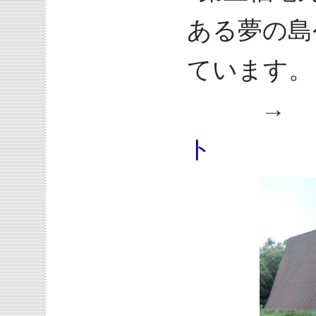
ある夢の島
ています。
→
ト