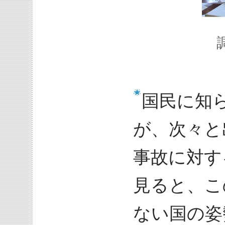
国民に知
が、次々と
事故に対す
見ると、こ
ない国の姿