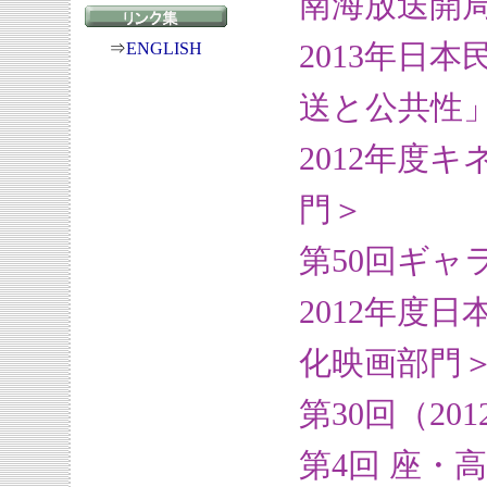
南海放送開局
2013年日
⇒
ENGLISH
送と公共性
2012年度
門＞
第50回ギャ
2012年度
化映画部門
第30回（2
第4回 座・