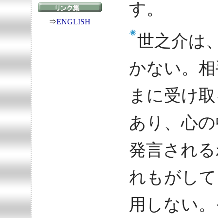
す。
⇒
ENGLISH
世之介は
かない。相
まに受け取
あり、心の
発言される
れもがして
用しない。