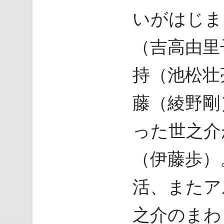
いがはじま
（吉高由里
持（池松壮
藤（綾野剛
った世之介
（伊藤歩）
活、またア
之介のまわ