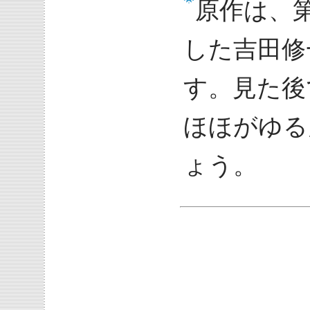
原作は、第
した吉田修
す。見た後
ほほがゆる
ょう。