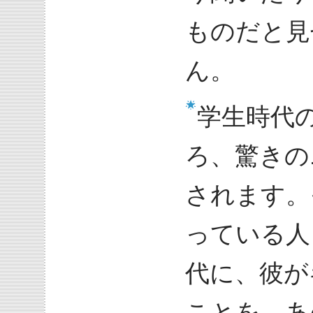
ものだと見
ん。
学生時代
ろ、驚きの
されます。
っている人
代に、彼が
ことを。あ