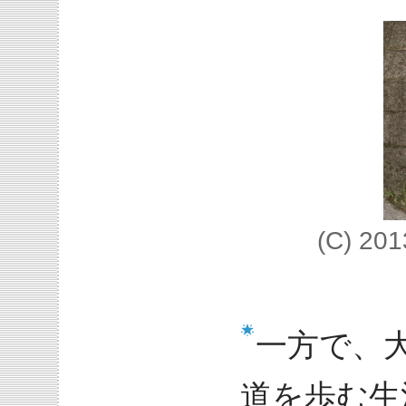
(C) 
一方で、
道を歩む生