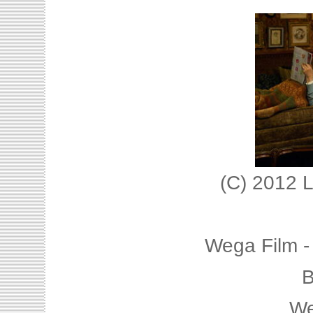
(C) 2012 L
Wega Film -
B
We