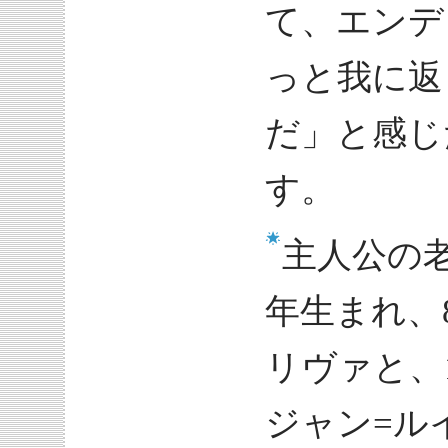
て、エンデ
っと我に返
だ」と感じ
す。
主人公の老
年生まれ、
リヴァと、1
ジャン=ル