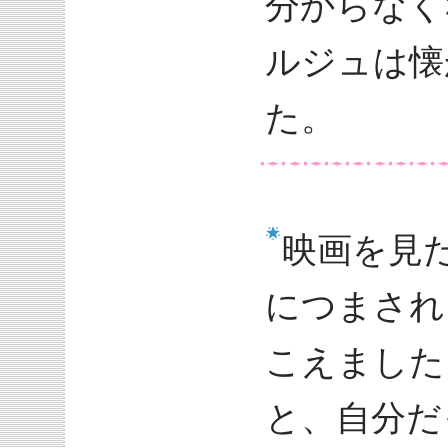
分からなく
ルジュは懐
た。
映画を見
につまされ
こえました
と、自分だ