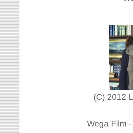
(C) 2012 L
Wega Film -