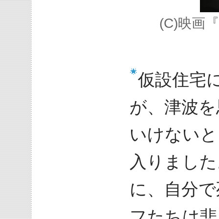
(C)映
仮設住宅
が、津波を
いけないと
入りました
に、自分で
フたちは悲