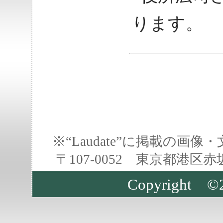
ります。
※“Laudate”に掲載の
〒107-0052 東京都港区
Copyright