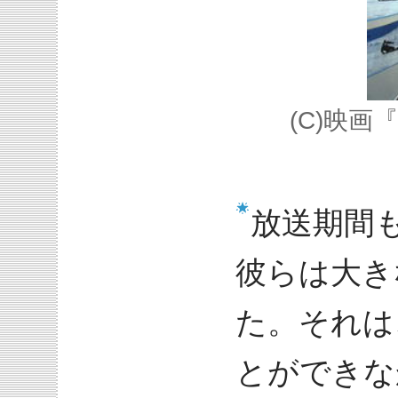
(C)映
放送期間
彼らは大き
た。それは
とができな