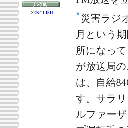
⇒
ENGLISH
災害ラジオ
月という期
所になって
が放送局の
は、自給8
す。サラリ
ルファーザ