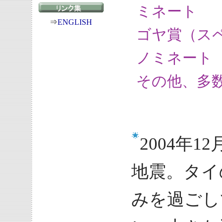
ミネート
⇒
ENGLISH
ゴヤ賞（ス
ノミネート
その他、多
2004年
地震。タイ
みを過ごし