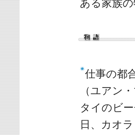
ある家族の
仕事の都
（ユアン・
タイのビー
日、カオラ