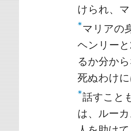
けられ、マ
マリアの
ヘンリーと
るか分から
死ぬわけに
話すこと
は、ルーカ
人を助けて