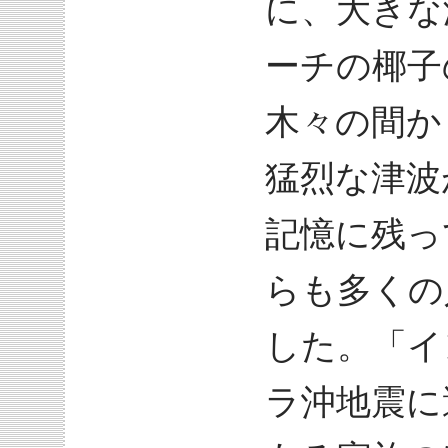
に、大きな
ーチの椰子
木々の間か
猛烈な津波
記憶に残っ
らも多くの
した。「イ
ラ沖地震に