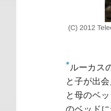
(C) 2012 Tel
ルーカス
と子が出会
と母のベッ
のベッドに