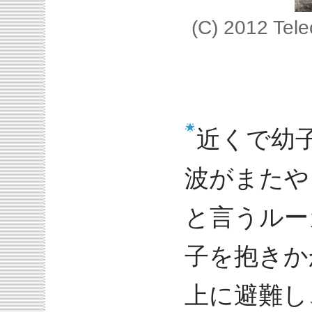
(C) 2012 Tel
近くで幼
波がまたや
と言うルー
子を抱きか
上に避難し