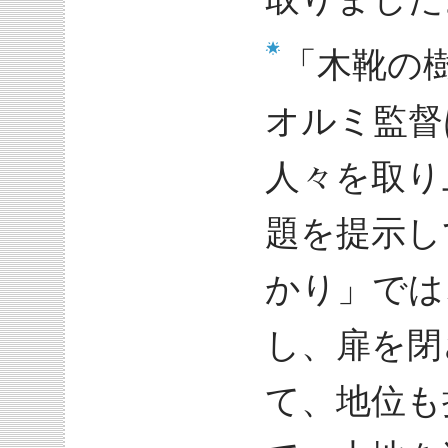
「木靴の
オルミ監督
人々を取り
題を提示し
かり」では
し、扉を閉
て、地位も