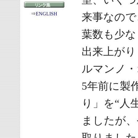
⇒
ENGLISH
来事なので
葉数も少な
出来上がり
ルマンノ・
5年前に製
り」を“人
ましたが、
取りました