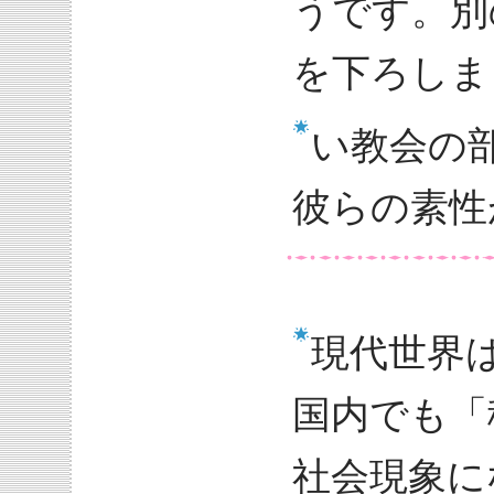
うです。別
を下ろしま
い教会の
彼らの素性
現代世界
国内でも「
社会現象に