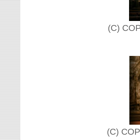
(C) CO
(C) COP