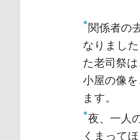
関係者の
なりました
た老司祭は
小屋の像を
ます。
夜、一人
くまってほ