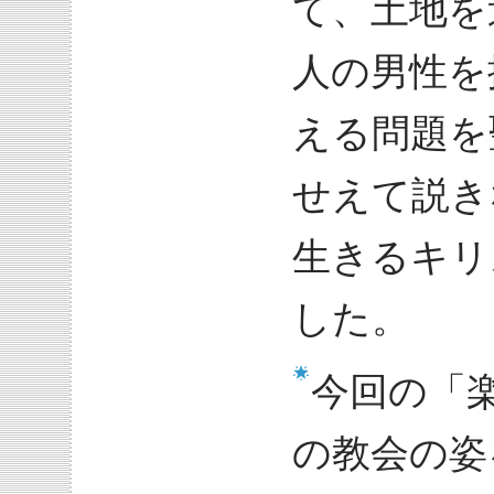
て、土地を
人の男性を
える問題を
せえて説き
生きるキリ
した。
今回の「
の教会の姿