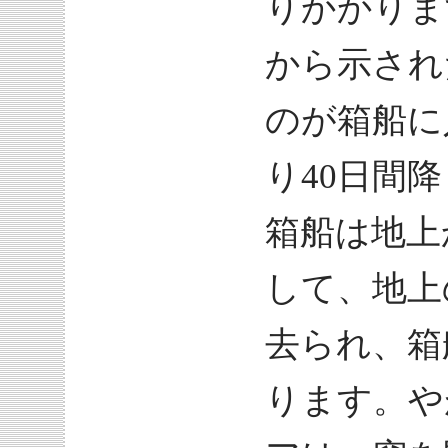
りかかりま
から示され
のが箱船に
り40日間
箱船は地上
して、地上
去られ、箱
ります。や