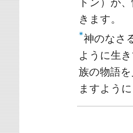
トン）が、
きます。
神のなさ
ように生き
族の物語を
ますように