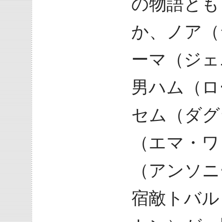
の物語とも
か、ノア（
ーマ（ジェ
男ハム（ロ
セム（ダグ
（エマ・ワ
（アンソニ
宿敵トバル