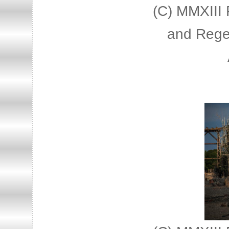
(C) MMXIII 
and Rege