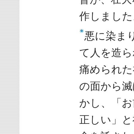
作しました
悪に染ま
て人を造ら
痛められた
の面から滅
かし、「お
正しい」と