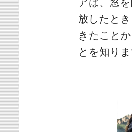
アは、窓を
放したとき
きたことか
とを知りま