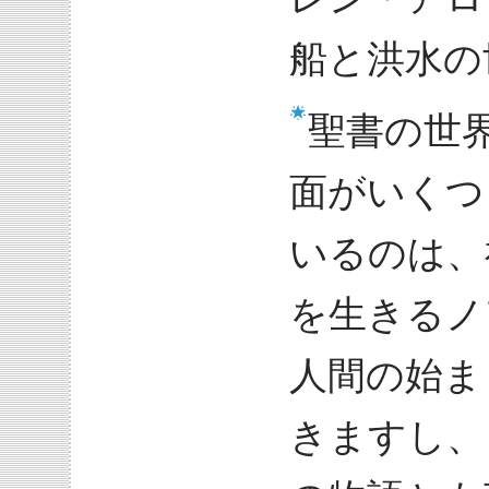
船と洪水の
聖書の世
面がいくつ
いるのは、
を生きるノ
人間の始ま
きますし、