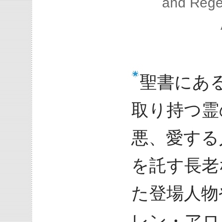
and Rege
聖書にあ
取り持つ霊
悪、愛する
を託す長老
た登場人物
レン・アロ