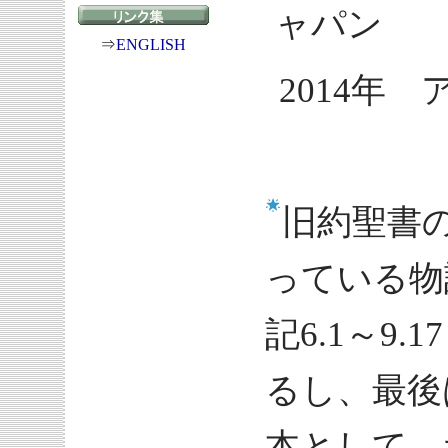
ャパン
⇒
ENGLISH
2014年
旧約聖書
っている物
記6.1～9
るし、最後
本として、